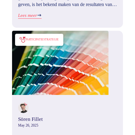
geven, is het bekend maken van de resultaten van
die discussie – en vooral hoe ze de besluitvorming
Lees meer
kunnen beïnvloeden – een belangrijke manier van
verantwoording afleggen.
PARTICIPATIESTRATEGIE
Sören Fillet
May 26, 2025