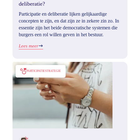
deliberatie?
Participatie en deliberatie lijken gelijkaardige
concepten te zijn, en dat zijn ze in zekere zin zo. In
essentie zijn het beide democratische systemen die
burgers een rol willen geven in het bestuur.
Lees meer
PARTICIPATIESTRATEGIE