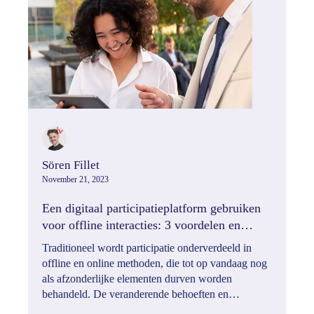
Sören Fillet
November 21, 2023
Een digitaal participatieplatform gebruiken
voor offline interacties: 3 voordelen en
voorbeelden
Traditioneel wordt participatie onderverdeeld in
offline en online methoden, die tot op vandaag nog
als afzonderlijke elementen durven worden
behandeld. De veranderende behoeften en
voorkeuren van burgers vragen echter om een