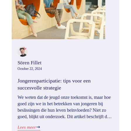
Sören Fillet
October 22, 2024
Jongerenparticipatie: tips voor een
succesvolle strategie
We weten dat de jeugd onze toekomst is, maar hoe
goed zijn we in het betrekken van jongeren bij
beslissingen die hun leven beïnvloeden? Niet zo
goed, blijkt uit onderzoek. Dit artikel beschrijft de
belangrijkste strategieën en praktische tips voor
Lees meer
betekenisvolle jongerenparticipatie.