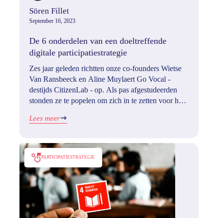
Sören Fillet
September 16, 2023
De 6 onderdelen van een doeltreffende
digitale participatiestrategie
Zes jaar geleden richtten onze co-founders Wietse
Van Ransbeeck en Aline Muylaert Go Vocal -
destijds CitizenLab - op. Als pas afgestudeerden
stonden ze te popelen om zich in te zetten voor hun
lokale community, maar ze botsten steeds op
Lees meer
dezelfde hindernissen. Feedbackprocessen waren
onduidelijk, de wachttijden lang, de regeltjes
onlogisch en bureaucratisch, en de uiteindelijke
input leek keer op keer in een zwart gat te
PARTICIPATIESTRATEGIE
verdwijnen.