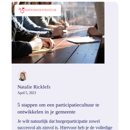
PARTICIPATIESTRATEGIE
Natalie Ricklefs
April 5, 2023
5 stappen om een participatiecultuur te
ontwikkelen in je gemeente
Je wilt natuurlijk dat burgerparticipatie zowel
succesvol als zinvol is. Hiervoor heb je de volledige