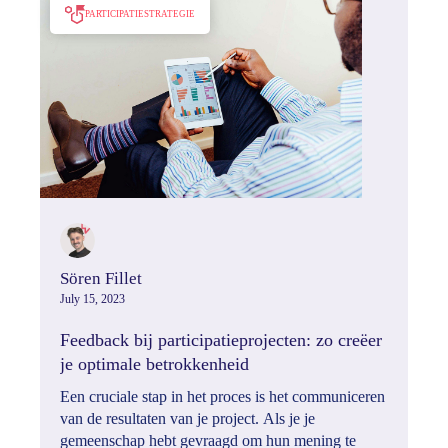
PARTICIPATIESTRATEGIE
Sören Fillet
July 15, 2023
Feedback bij participatieprojecten: zo creëer
je optimale betrokkenheid
Een cruciale stap in het proces is het communiceren
van de resultaten van je project. Als je je
gemeenschap hebt gevraagd om hun mening te