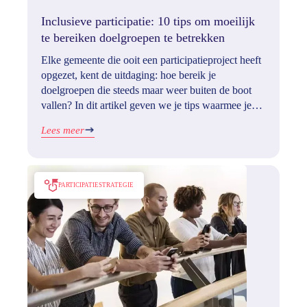
Inclusieve participatie: 10 tips om moeilijk
te bereiken doelgroepen te betrekken
Elke gemeente die ooit een participatieproject heeft
opgezet, kent de uitdaging: hoe bereik je
doelgroepen die steeds maar weer buiten de boot
vallen? In dit artikel geven we je tips waarmee je
echt werk maakt van inclusieve participatie en zelfs
Lees meer
de moeilijkst te bereiken groepen weet te betrekken.
PARTICIPATIESTRATEGIE