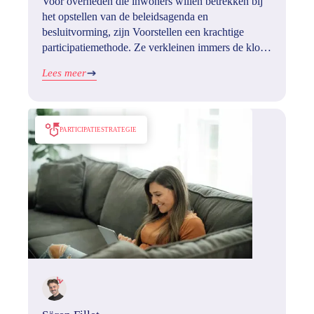
Voor overheden die inwoners willen betrekken bij
het opstellen van de beleidsagenda en
besluitvorming, zijn Voorstellen een krachtige
participatiemethode. Ze verkleinen immers de kloof
tussen top-down maatregelen en bottom-up
Lees meer
bewegingen.
PARTICIPATIESTRATEGIE