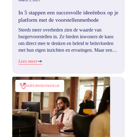
March 3, 2025
In 5 stappen een succesvolle ideeënbox op je
platform met de voorstellenmethode
Steeds meer overheden zien de waarde van
burgervoorstellen in. Ze bieden inwoners de kans
om direct mee te denken en beleid te beïnvloeden
met hun eigen inzichten en ervaringen. Maar een
goede ideeënbox opzetten is niet iets wat je zomaar
Lees meer
even regelt. Het vraagt om zorgvuldige planning,
interne steun en de juiste tools.
PARTICIPATIESTRATEGIE