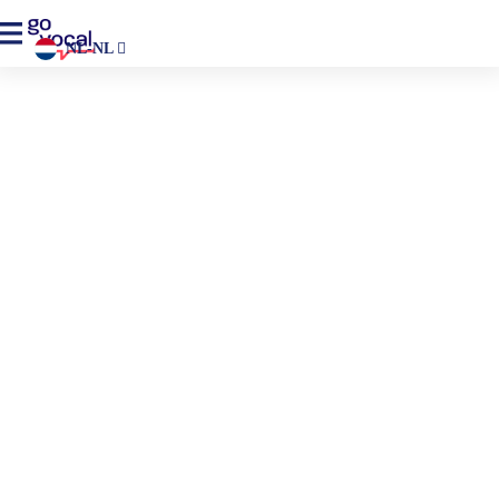
NL-NL
Home
>
Kennis
>
Blogs
Blog
Go Vocal's blog - de hub voor inzichten, advies en de
laatste trends om je te helpen betekenisvolle participatie op
gang te brengen.