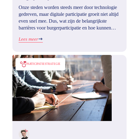
Onze steden worden steeds meer door technologie
gedreven, maar digitale participatie groeit niet altijd
even snel mee. Dus, wat zijn de belangrijkste
barrières voor burgerparticipatie en hoe kunnen
digitale hulpmiddelen deze obstakels wegnemen?
Lees meer
PARTICIPATIESTRATEGIE