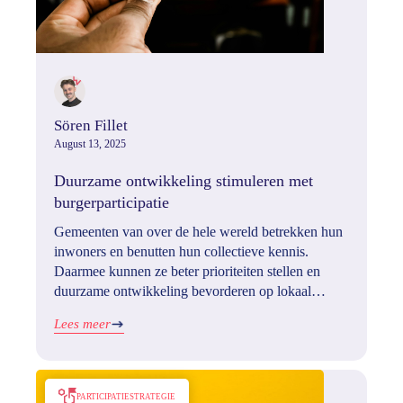
Sören Fillet
August 13, 2025
Duurzame ontwikkeling stimuleren met
burgerparticipatie
Gemeenten van over de hele wereld betrekken hun
inwoners en benutten hun collectieve kennis.
Daarmee kunnen ze beter prioriteiten stellen en
duurzame ontwikkeling bevorderen op lokaal
niveau.
Lees meer
PARTICIPATIESTRATEGIE