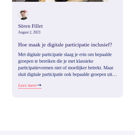
Sören Fillet
August 2, 2023
Hoe maak je digitale participatie inclusief?
Met digitale participatie slaag je erin om bepaalde
groepen te bereiken die je met klassieke
participatievormen niet of moeilijker betrekt. Maar
sluit digitale participatie ook bepaalde groepen uit?
En wat kun je daaraan doen?
Lees meer