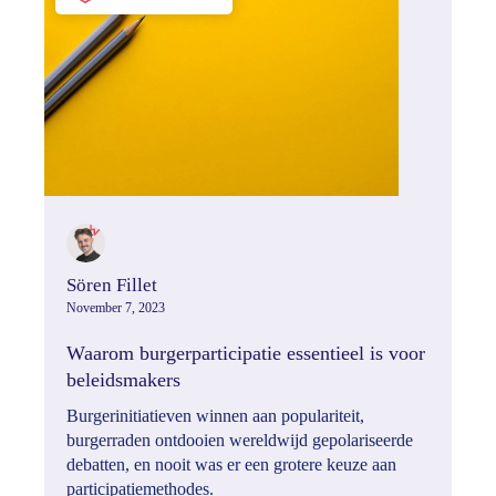
Sören Fillet
November 7, 2023
Waarom burgerparticipatie essentieel is voor
beleidsmakers
Burgerinitiatieven winnen aan populariteit,
burgerraden ontdooien wereldwijd gepolariseerde
debatten, en nooit was er een grotere keuze aan
participatiemethodes.