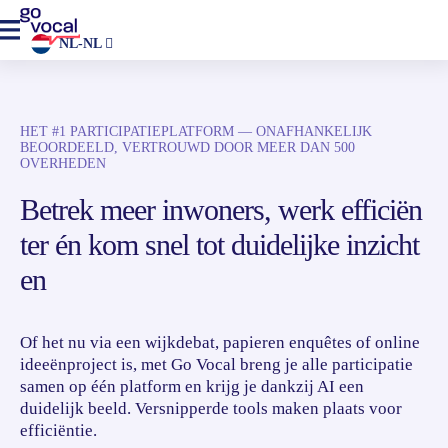
NL-NL
HET #1 PARTICIPATIEPLATFORM — ONAFHANKELIJK
BEOORDEELD, VERTROUWD DOOR MEER DAN 500
OVERHEDEN
Betrek meer inwoners, werk efficiën
ter én kom snel tot duidelijke inzicht
en
Of het nu via een wijkdebat, papieren enquêtes of online
ideeënproject is, met Go Vocal breng je alle participatie
samen op één platform en krijg je dankzij AI een
duidelijk beeld. Versnipperde tools maken plaats voor
efficiëntie.