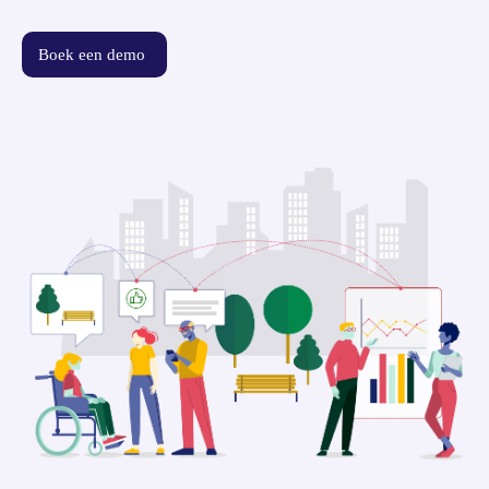
Boek een demo