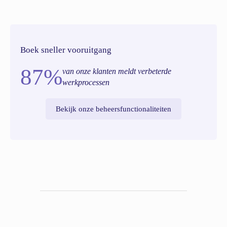
Boek sneller vooruitgang
87%
van onze klanten meldt verbeterde
werkprocessen
Bekijk onze beheersfunctionaliteiten