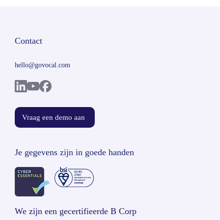
Contact
hello@govocal.com
Vraag een demo aan
Je gegevens zijn in goede handen
We zijn een gecertifieerde B Corp