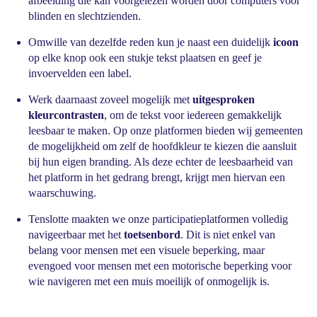
afbeelding die kan voorgelezen worden door computers voor
blinden en slechtzienden.
Omwille van dezelfde reden kun je naast een duidelijk
icoon
op elke knop ook een stukje tekst plaatsen en geef je
invoervelden een label.
Werk daarnaast zoveel mogelijk met
uitgesproken
kleurcontrasten
, om de tekst voor iedereen gemakkelijk
leesbaar te maken. Op onze platformen bieden wij gemeenten
de mogelijkheid om zelf de hoofdkleur te kiezen die aansluit
bij hun eigen branding. Als deze echter de leesbaarheid van
het platform in het gedrang brengt, krijgt men hiervan een
waarschuwing.
Tenslotte maakten we onze participatieplatformen volledig
navigeerbaar met het
toetsenbord
. Dit is niet enkel van
belang voor mensen met een visuele beperking, maar
evengoed voor mensen met een motorische beperking voor
wie navigeren met een muis moeilijk of onmogelijk is.