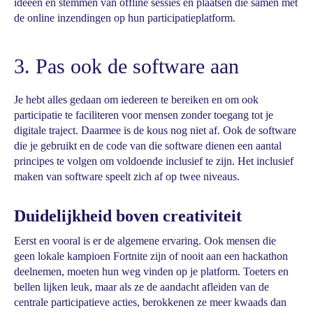
ideeën en stemmen van offline sessies en plaatsen die samen met
de online inzendingen op hun participatieplatform.
3. Pas ook de software aan
Je hebt alles gedaan om iedereen te bereiken en om ook
participatie te faciliteren voor mensen zonder toegang tot je
digitale traject. Daarmee is de kous nog niet af. Ook de software
die je gebruikt en de code van die software dienen een aantal
principes te volgen om voldoende inclusief te zijn. Het inclusief
maken van software speelt zich af op twee niveaus.
Duidelijkheid boven creativiteit
Eerst en vooral is er de algemene ervaring. Ook mensen die
geen lokale kampioen Fortnite zijn of nooit aan een hackathon
deelnemen, moeten hun weg vinden op je platform. Toeters en
bellen lijken leuk, maar als ze de aandacht afleiden van de
centrale participatieve acties, berokkenen ze meer kwaads dan