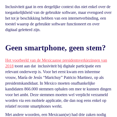
Inclusiviteit gaat in een dergelijke context dus niet enkel over de
toegankelijkheid van de gebruikte software, maar evengoed over
het tot je beschikking hebben van een internetverbinding, een
toestel waarop de gebruikte software functioneert en over
digitaal geletterd zijn.
Geen smartphone, geen stem?
Het voorbeeld van de Mexicaanse presidentsverkiezingen van
2018
toont aan dat inclusiviteit bij digitale participatie een
relevant onderwerp is. Voor het eerst kwam een inheemse
vrouw, María de Jesús “Marichuy” Patricio Martinez, op als
presidentskandidaat. In Mexico moeten onafhankelijke
kandidaten 866.000 stemmen ophalen om mee te kunnen dingen
voor het ambt. Deze stemmen moeten wel verplicht verzameld
worden via een mobiele applicatie, die dan nog eens enkel op
relatief recente smartphones werkt.
Met andere woorden, een Mexicaan(se) had drie zaken nodig