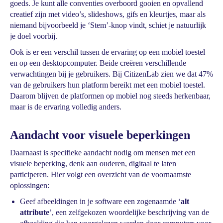
goeds. Je kunt alle conventies overboord gooien en opvallend
creatief zijn met video’s, slideshows, gifs en kleurtjes, maar als
niemand bijvoorbeeld je ‘Stem’-knop vindt, schiet je natuurlijk
je doel voorbij.
Ook is er een verschil tussen de ervaring op een mobiel toestel
en op een desktopcomputer. Beide creëren verschillende
verwachtingen bij je gebruikers. Bij CitizenLab zien we dat 47%
van de gebruikers hun platform bereikt met een mobiel toestel.
Daarom blijven de platformen op mobiel nog steeds herkenbaar,
maar is de ervaring volledig anders.
Aandacht voor visuele beperkingen
Daarnaast is specifieke aandacht nodig om mensen met een
visuele beperking, denk aan ouderen, digitaal te laten
participeren. Hier volgt een overzicht van de voornaamste
oplossingen:
Geef afbeeldingen in je software een zogenaamde ‘
alt
attribute
’, een zelfgekozen woordelijke beschrijving van de