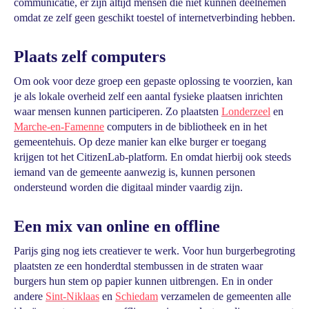
communicatie, er zijn altijd mensen die niet kunnen deelnemen
omdat ze zelf geen geschikt toestel of internetverbinding hebben.
Plaats zelf computers
Om ook voor deze groep een gepaste oplossing te voorzien, kan
je als lokale overheid zelf een aantal fysieke plaatsen inrichten
waar mensen kunnen participeren. Zo plaatsten
Londerzeel
en
Marche-en-Famenne
computers in de bibliotheek en in het
gemeentehuis. Op deze manier kan elke burger er toegang
krijgen tot het CitizenLab-platform. En omdat hierbij ook steeds
iemand van de gemeente aanwezig is, kunnen personen
ondersteund worden die digitaal minder vaardig zijn.
Een mix van online en offline
Parijs ging nog iets creatiever te werk. Voor hun burgerbegroting
plaatsten ze een honderdtal stembussen in de straten waar
burgers hun stem op papier kunnen uitbrengen. En in onder
andere
Sint-Niklaas
en
Schiedam
verzamelen de gemeenten alle