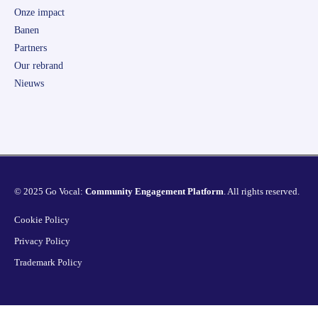
Onze impact
Banen
Partners
Our rebrand
Nieuws
© 2025 Go Vocal:
Community Engagement Platform
. All rights reserved.
Cookie Policy
Privacy Policy
Trademark Policy