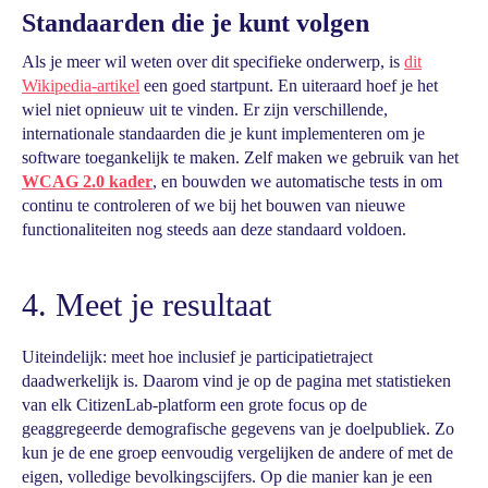
Standaarden die je kunt volgen
Als je meer wil weten over dit specifieke onderwerp, is
dit
Wikipedia-artikel
een goed startpunt. En uiteraard hoef je het
wiel niet opnieuw uit te vinden. Er zijn verschillende,
internationale standaarden die je kunt implementeren om je
software toegankelijk te maken. Zelf maken we gebruik van het
WCAG 2.0 kader
, en bouwden we automatische tests in om
continu te controleren of we bij het bouwen van nieuwe
functionaliteiten nog steeds aan deze standaard voldoen.
4. Meet je resultaat
Uiteindelijk: meet hoe inclusief je participatietraject
daadwerkelijk is. Daarom vind je op de pagina met statistieken
van elk CitizenLab-platform een grote focus op de
geaggregeerde demografische gegevens van je doelpubliek. Zo
kun je de ene groep eenvoudig vergelijken de andere of met de
eigen, volledige bevolkingscijfers. Op die manier kan je een