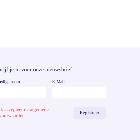
rijf je in voor onze nieuwsbrief
ledige naam
E-Mail
Ik accepteer de algemene
voorwaarden