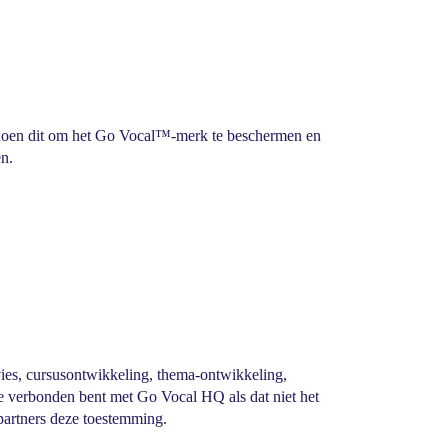
 doen dit om het Go Vocal™-merk te beschermen en
n.
vies, cursusontwikkeling, thema-ontwikkeling,
 Je verbonden bent met Go Vocal HQ als dat niet het
-partners deze toestemming.