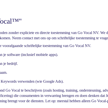
Vocal™"
boden zonder expliciete en directe toestemming van Go Vocal NV. We
rkomen. Neem contact met ons op om schriftelijke toestemming te vrage
r voorafgaande schriftelijke toestemming van Go Vocal NV.
 je software (inclusief mobiele apps).
 je bedrijf.
naam.
n Keywords verwenden (wie Google Ads).
d Go Vocal te beschrijven (zoals hosting, training, ondersteuning, ad
certificering) die consumenten in verwarring brengen en doen denken dat
rekening brengt voor de diensten. Let op: meestal hebben alleen Go Vocal