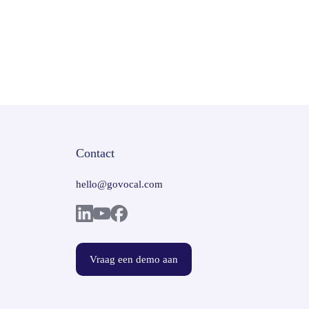
Contact
hello@govocal.com
Vraag een demo aan