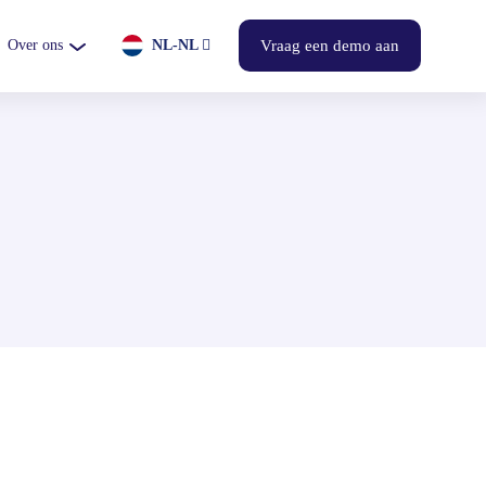
Over ons
NL-NL
Vraag een demo aan