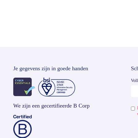
Je gegevens zijn in goede handen
Sch
Vol
We zijn een gecertifieerde B Corp