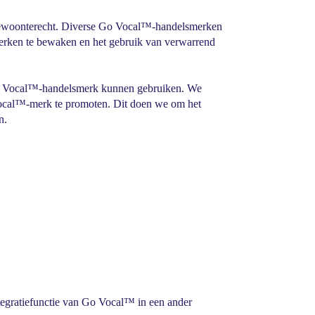
 gewoonterecht. Diverse Go Vocal™-handelsmerken
erken te bewaken en het gebruik van verwarrend
t Go Vocal™-handelsmerk kunnen gebruiken. We
Vocal™-merk te promoten. Dit doen we om het
n.
tegratiefunctie van Go Vocal™ in een ander