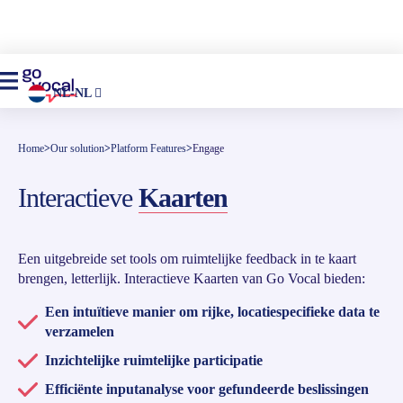
NL-NL
Home
>
Our solution
>
Platform Features
>
Engage
Interactieve
Kaarten
Een uitgebreide set tools om ruimtelijke feedback in te kaart
brengen, letterlijk. Interactieve Kaarten van Go Vocal bieden:
Een intuïtieve manier om rijke, locatiespecifieke data te
verzamelen
Inzichtelijke ruimtelijke participatie
Efficiënte inputanalyse voor gefundeerde beslissingen