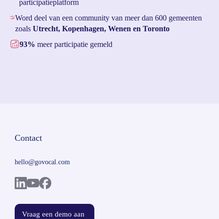
participatieplatform
Word deel van een community van meer dan 600 gemeenten
zoals
Utrecht,
Kopenhagen, Wenen en Toronto
93%
meer participatie gemeld
Contact
hello@govocal.com
Vraag een demo aan