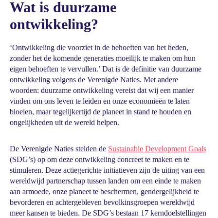
Wat is duurzame
ontwikkeling?
‘Ontwikkeling die voorziet in de behoeften van het heden,
zonder het de komende generaties moeilijk te maken om hun
eigen behoeften te vervullen.’ Dat is de definitie van duurzame
ontwikkeling volgens de Verenigde Naties. Met andere
woorden: duurzame ontwikkeling vereist dat wij een manier
vinden om ons leven te leiden en onze economieën te laten
bloeien, maar tegelijkertijd de planeet in stand te houden en
ongelijkheden uit de wereld helpen.
De Verenigde Naties stelden de
Sustainable Development Goals
(SDG’s) op om deze ontwikkeling concreet te maken en te
stimuleren. Deze actiegerichte initiatieven zijn de uiting van een
wereldwijd partnerschap tussen landen om een einde te maken
aan armoede, onze planeet te beschermen, gendergelijkheid te
bevorderen en achtergebleven bevolkinsgroepen wereldwijd
meer kansen te bieden. De SDG’s bestaan 17 kerndoelstellingen