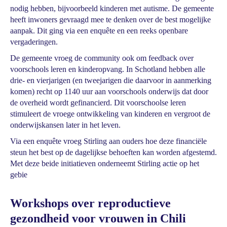
nodig hebben, bijvoorbeeld kinderen met autisme. De gemeente
heeft inwoners gevraagd mee te denken over de best mogelijke
aanpak. Dit ging via een enquête en een reeks openbare
vergaderingen.
De gemeente vroeg de community ook om feedback over
voorschools leren en kinderopvang. In Schotland hebben alle
drie- en vierjarigen (en tweejarigen die daarvoor in aanmerking
komen) recht op 1140 uur aan voorschools onderwijs dat door
de overheid wordt gefinancierd. Dit voorschoolse leren
stimuleert de vroege ontwikkeling van kinderen en vergroot de
onderwijskansen later in het leven.
Via een enquête vroeg Stirling aan ouders hoe deze financiële
steun het best op de dagelijkse behoeften kan worden afgestemd.
Met deze beide initiatieven onderneemt Stirling actie op het
gebie
Workshops over reproductieve
gezondheid voor vrouwen in Chili