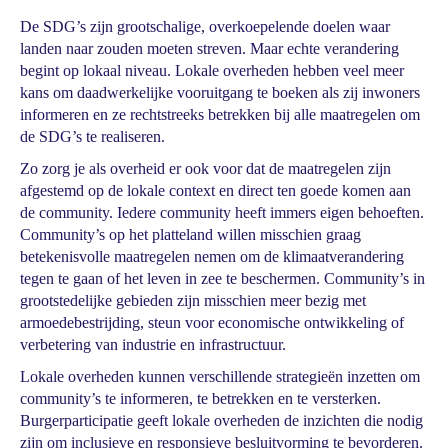
De SDG’s zijn grootschalige, overkoepelende doelen waar
landen naar zouden moeten streven. Maar echte verandering
begint op lokaal niveau. Lokale overheden hebben veel meer
kans om daadwerkelijke vooruitgang te boeken als zij inwoners
informeren en ze rechtstreeks betrekken bij alle maatregelen om
de SDG’s te realiseren.
Zo zorg je als overheid er ook voor dat de maatregelen zijn
afgestemd op de lokale context en direct ten goede komen aan
de community. Iedere community heeft immers eigen behoeften.
Community’s op het platteland willen misschien graag
betekenisvolle maatregelen nemen om de klimaatverandering
tegen te gaan of het leven in zee te beschermen. Community’s in
grootstedelijke gebieden zijn misschien meer bezig met
armoedebestrijding, steun voor economische ontwikkeling of
verbetering van industrie en infrastructuur.
Lokale overheden kunnen verschillende strategieën inzetten om
community’s te informeren, te betrekken en te versterken.
Burgerparticipatie geeft lokale overheden de inzichten die nodig
zijn om inclusieve en responsieve besluitvorming te bevorderen.