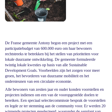
De Franse gemeente Antony begon een project met een
participatiebudget van 600.000 euro om haar bewoners
rechtstreeks te betrekken bij het stellen van prioriteiten voor
lokale duurzame ontwikkeling. De gemeente formuleerde
twintig lokale kwesties op basis van alle Sustainable
Development Goals. Voorbeelden zijn het zorgen voor meer
groen, het bevorderen van duurzame mobiliteit en het
ondersteunen van een circulaire economie.
Alle bewoners van zestien jaar en ouder konden voorstellen en
projecten indienen om een van de vooropgestelde doelen te
bereiken. Een speciaal selectiecommissie besprak de voorstellen
en legde ze ter stemming aan de community voor. Er werden 20
winnende projecten geselecteerd, waaronder de aanplant van