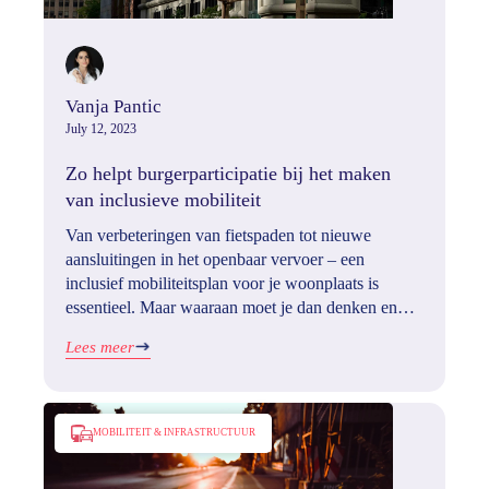
Vanja Pantic
July 12, 2023
Zo helpt burgerparticipatie bij het maken
van inclusieve mobiliteit
Van verbeteringen van fietspaden tot nieuwe
aansluitingen in het openbaar vervoer – een
inclusief mobiliteitsplan voor je woonplaats is
essentieel. Maar waaraan moet je dan denken en
hoe maak je jouw plannen inclusief? Je leest het in
Lees meer
deze blog.
MOBILITEIT & INFRASTRUCTUUR