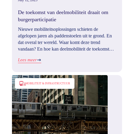
July 12, 2023
De toekomst van deelmobiliteit draait om
burgerparticipatie
Nieuwe mobiliteitsoplossingen schieten de
afgelopen jaren als paddenstoelen uit te grond. En
dat overal ter wereld. Waar komt deze trend
vandaan? En hoe kan deelmobiliteit de toekomst
van onze steden beïnvloeden?
Lees meer
MOBILITEIT & INFRASTRUCTUUR