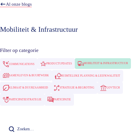
Al onze blogs
Mobiliteit & Infrastructuur
Filter op categorie
MOBILITEIT & INFRASTRUCTUUR
PRODUCTUPDATES
COMMUNICATIONS
SAMENLEVEN & BUURTWERK
RUIMTELIJKE PLANNING & LEEFKWALITEIT
STRATEGIE & BEGROTING
KLIMAAT & DUURZAAMHEID
GOVTECH
PARTICIPATIESTRATEGIE
PARTICIPATIE