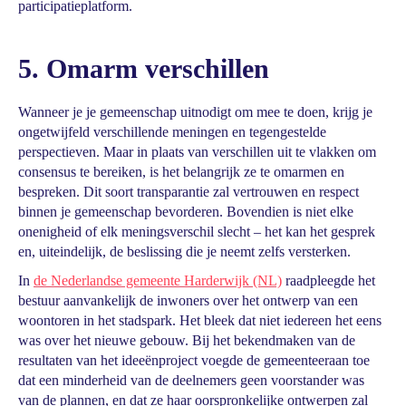
participatieplatform.
5. Omarm verschillen
Wanneer je je gemeenschap uitnodigt om mee te doen, krijg je
ongetwijfeld verschillende meningen en tegengestelde
perspectieven. Maar in plaats van verschillen uit te vlakken om
consensus te bereiken, is het belangrijk ze te omarmen en
bespreken. Dit soort transparantie zal vertrouwen en respect
binnen je gemeenschap bevorderen. Bovendien is niet elke
onenigheid of elk meningsverschil slecht – het kan het gesprek
en, uiteindelijk, de beslissing die je neemt zelfs versterken.
In
de Nederlandse gemeente Harderwijk (NL)
raadpleegde het
bestuur aanvankelijk de inwoners over het ontwerp van een
woontoren in het stadspark. Het bleek dat niet iedereen het eens
was over het nieuwe gebouw. Bij het bekendmaken van de
resultaten van het ideeënproject voegde de gemeenteeraan toe
dat een minderheid van de deelnemers geen voorstander was
van de plannen, en dat ze haar oorspronkelijke ontwerpen zal