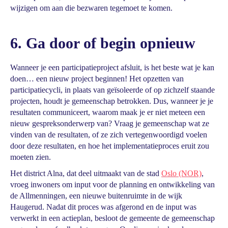
wijzigen om aan die bezwaren tegemoet te komen.
6. Ga door of begin opnieuw
Wanneer je een participatieproject afsluit, is het beste wat je kan
doen… een nieuw project beginnen! Het opzetten van
participatiecycli, in plaats van geïsoleerde of op zichzelf staande
projecten, houdt je gemeenschap betrokken. Dus, wanneer je je
resultaten communiceert, waarom maak je er niet meteen een
nieuw gespreksonderwerp van? Vraag je gemeenschap wat ze
vinden van de resultaten, of ze zich vertegenwoordigd voelen
door deze resultaten, en hoe het implementatieproces eruit zou
moeten zien.
Het district Alna, dat deel uitmaakt van de stad
Oslo (NOR)
,
vroeg inwoners om input voor de planning en ontwikkeling van
de Allmenningen, een nieuwe buitenruimte in de wijk
Haugerud. Nadat dit proces was afgerond en de input was
verwerkt in een actieplan, besloot de gemeente de gemeenschap