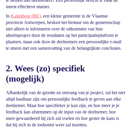
te nemen met deelnemers? Een persoonlijk bericht is vaak de
meest effectieve manier.
In
Kalmthout (BE)
, een kleine gemeente in de Vlaamse
provincie Antwerpen, besloot het bestuur om de gemeenschap
niet alleen te informeren over de uitkomsten van hun
ideeënproject door de resultaten op het participatieplatform te
plaatsen, maar ook door de deelnemers een persoonlijke e-mail
te sturen met een samenvatting van de belangrijkste conclusies.
2. Wees (zo) specifiek
(mogelijk)
Afhankelijk van de grootte en omvang van je project, zal het niet
altijd haalbaar zijn om persoonlijke feedback te geven aan elke
deelnemer. Maar hoe specifieker je kan zijn, en hoe meer je je
feedback kan afstemmen op de input van de deelnemer, hoe
meer gewaardeerd hij zich zal voelen en hoe groter de kans is
dat hij zich in de toekomst weer zal inzetten.