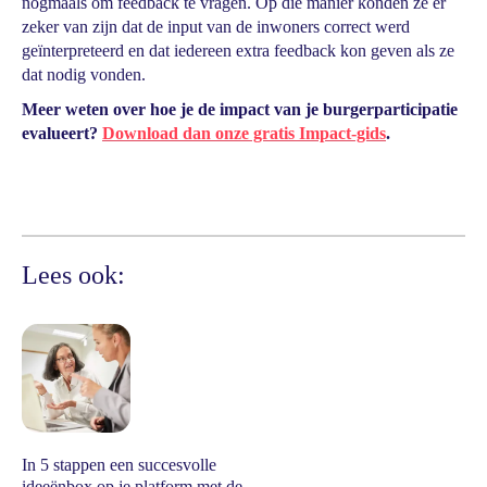
nogmaals om feedback te vragen. Op die manier konden ze er
zeker van zijn dat de input van de inwoners correct werd
geïnterpreteerd en dat iedereen extra feedback kon geven als ze
dat nodig vonden.
Meer weten over hoe je de impact van je burgerparticipatie
evalueert?
Download dan onze gratis Impact-gids
.
Lees ook:
In 5 stappen een succesvolle
ideeënbox op je platform met de