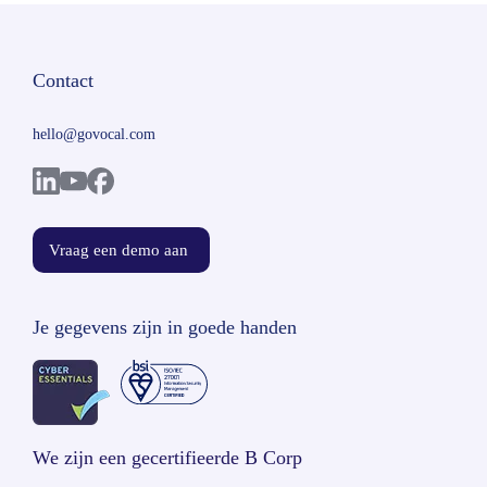
Contact
hello@govocal.com
Vraag een demo aan
Je gegevens zijn in goede handen
We zijn een gecertifieerde B Corp