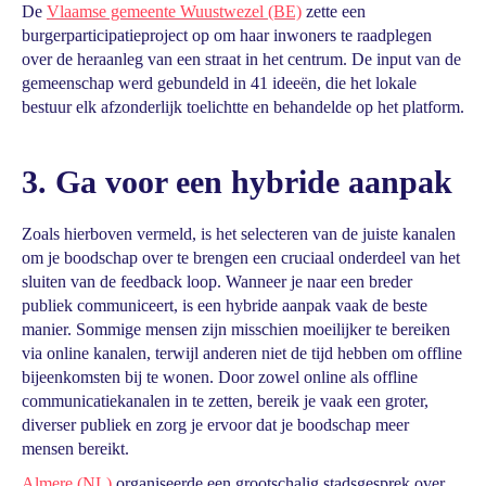
De
Vlaamse gemeente Wuustwezel (BE)
zette een
burgerparticipatieproject op om haar inwoners te raadplegen
over de heraanleg van een straat in het centrum. De input van de
gemeenschap werd gebundeld in 41 ideeën, die het lokale
bestuur elk afzonderlijk toelichtte en behandelde op het platform.
3. Ga voor een hybride aanpak
Zoals hierboven vermeld, is het selecteren van de juiste kanalen
om je boodschap over te brengen een cruciaal onderdeel van het
sluiten van de feedback loop. Wanneer je naar een breder
publiek communiceert, is een hybride aanpak vaak de beste
manier. Sommige mensen zijn misschien moeilijker te bereiken
via online kanalen, terwijl anderen niet de tijd hebben om offline
bijeenkomsten bij te wonen. Door zowel online als offline
communicatiekanalen in te zetten, bereik je vaak een groter,
diverser publiek en zorg je ervoor dat je boodschap meer
mensen bereikt.
Almere (NL)
organiseerde een grootschalig stadsgesprek over