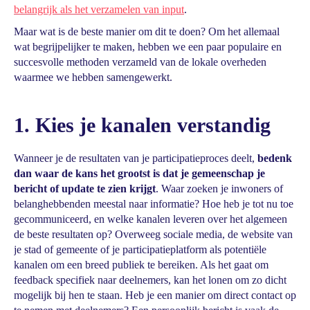
belangrijk als het verzamelen van input
.
Maar wat is de beste manier om dit te doen? Om het allemaal
wat begrijpelijker te maken, hebben we een paar populaire en
succesvolle methoden verzameld van de lokale overheden
waarmee we hebben samengewerkt.
1. Kies je kanalen verstandig
Wanneer je de resultaten van je participatieproces deelt,
bedenk
dan waar de kans het grootst is dat je gemeenschap je
bericht of update te zien krijgt
. Waar zoeken je inwoners of
belanghebbenden meestal naar informatie? Hoe heb je tot nu toe
gecommuniceerd, en welke kanalen leveren over het algemeen
de beste resultaten op? Overweeg sociale media, de website van
je stad of gemeente of je participatieplatform als potentiële
kanalen om een breed publiek te bereiken. Als het gaat om
feedback specifiek naar deelnemers, kan het lonen om zo dicht
mogelijk bij hen te staan. Heb je een manier om direct contact op