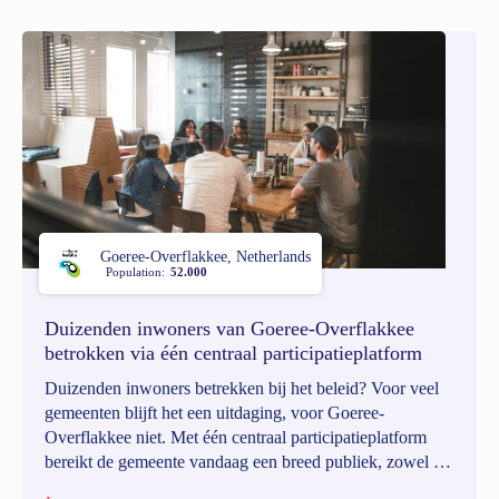
Goeree-Overflakkee, Netherlands
Population:
52.000
Duizenden inwoners van Goeree-Overflakkee
betrokken via één centraal participatieplatform
Duizenden inwoners betrekken bij het beleid? Voor veel
gemeenten blijft het een uitdaging, voor Goeree-
Overflakkee niet. Met één centraal participatieplatform
bereikt de gemeente vandaag een breed publiek, zowel bij
grote beleidsdossiers als bij lokale projecten. Wat ooit