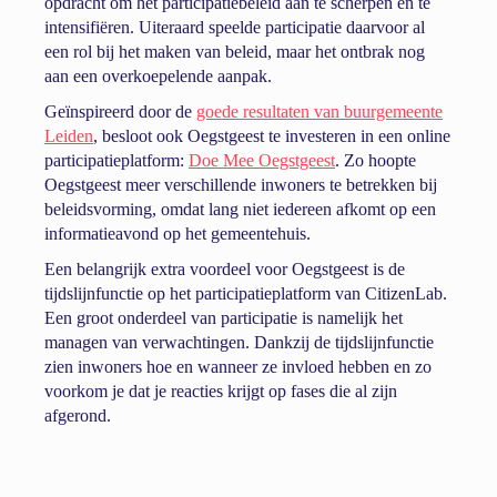
opdracht om het participatiebeleid aan te scherpen en te
intensifiëren. Uiteraard speelde participatie daarvoor al
een rol bij het maken van beleid, maar het ontbrak nog
aan een overkoepelende aanpak.
Geïnspireerd door de
goede resultaten van buurgemeente
Leiden
, besloot ook Oegstgeest te investeren in een online
participatieplatform:
Doe Mee Oegstgeest
. Zo hoopte
Oegstgeest meer verschillende inwoners te betrekken bij
beleidsvorming, omdat lang niet iedereen afkomt op een
informatieavond op het gemeentehuis.
Een belangrijk extra voordeel voor Oegstgeest is de
tijdslijnfunctie op het participatieplatform van CitizenLab.
Een groot onderdeel van participatie is namelijk het
managen van verwachtingen. Dankzij de tijdslijnfunctie
zien inwoners hoe en wanneer ze invloed hebben en zo
voorkom je dat je reacties krijgt op fases die al zijn
afgerond.