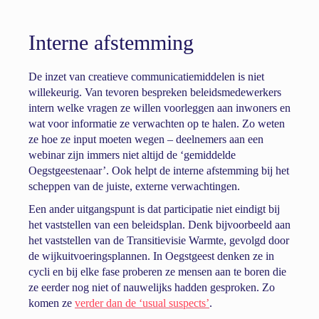
Interne afstemming
De inzet van creatieve communicatiemiddelen is niet
willekeurig. Van tevoren bespreken beleidsmedewerkers
intern welke vragen ze willen voorleggen aan inwoners en
wat voor informatie ze verwachten op te halen. Zo weten
ze hoe ze input moeten wegen – deelnemers aan een
webinar zijn immers niet altijd de ‘gemiddelde
Oegstgeestenaar’. Ook helpt de interne afstemming bij het
scheppen van de juiste, externe verwachtingen.
Een ander uitgangspunt is dat participatie niet eindigt bij
het vaststellen van een beleidsplan. Denk bijvoorbeeld aan
het vaststellen van de Transitievisie Warmte, gevolgd door
de wijkuitvoeringsplannen. In Oegstgeest denken ze in
cycli en bij elke fase proberen ze mensen aan te boren die
ze eerder nog niet of nauwelijks hadden gesproken. Zo
komen ze
verder dan de ‘usual suspects’
.