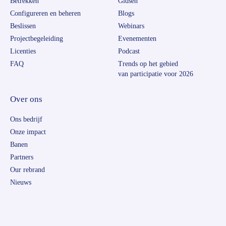
Betrekken
Gidsen
Configureren en beheren
Blogs
Beslissen
Webinars
Projectbegeleiding
Evenementen
Licenties
Podcast
FAQ
Trends op het gebied
van participatie voor 2026
Over ons
Ons bedrijf
Onze impact
Banen
Partners
Our rebrand
Nieuws