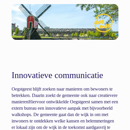
Innovatieve communicatie
Oegstgeest blijft zoeken naar manieren om bewoners te
betrekken. Daarin zoekt de gemeente ook naar creatievere
manierenHiervoor ontwikkelde Oegstgeest samen met een
extern bureau een innovatieve aanpak met bijvoorbeeld
walkshops. De gemeente gaat dan de wijk in om met
inwoners te ontdekken welke kansen en belemmeringen
er lokaal zijn om de wijk in de toekomst aardgasvrij te