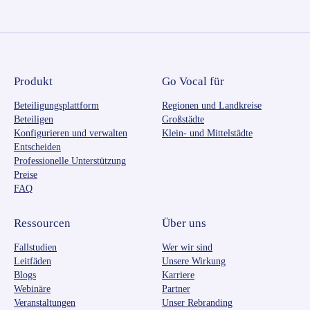
Produkt
Go Vocal für
Beteiligungsplattform
Regionen und Landkreise
Beteiligen
Großstädte
Konfigurieren und verwalten
Klein- und Mittelstädte
Entscheiden
Professionelle Unterstützung
Preise
FAQ
Ressourcen
Über uns
Fallstudien
Wer wir sind
Leitfäden
Unsere Wirkung
Blogs
Karriere
Webinäre
Partner
Veranstaltungen
Unser Rebranding