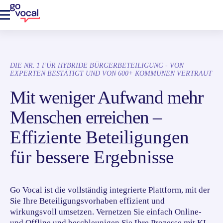
DIE NR. 1 FÜR HYBRIDE BÜRGERBETEILIGUNG - VON
EXPERTEN BESTÄTIGT UND VON 600+ KOMMUNEN VERTRAUT
Mit weniger Aufwand mehr
Menschen erreichen –
Effiziente Beteiligungen
für bessere Ergebnisse
Go Vocal ist die vollständig integrierte Plattform, mit der
Sie Ihre Beteiligungsvorhaben effizient und
wirkungsvoll umsetzen. Vernetzen Sie einfach Online-
und Offline und beschleunigen Sie Ihre Prozesse mit KI