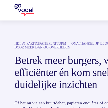
HET #1 PARTICIPATIEPLATFORM — ONAFHANKELIJK BE
DOOR MEER DAN 600 OVERHEDEN
Betrek meer burgers, 
efficiënter én kom snel
duidelijke inzichten
Of het nu via een buurtdebat, papieren enquêtes of on