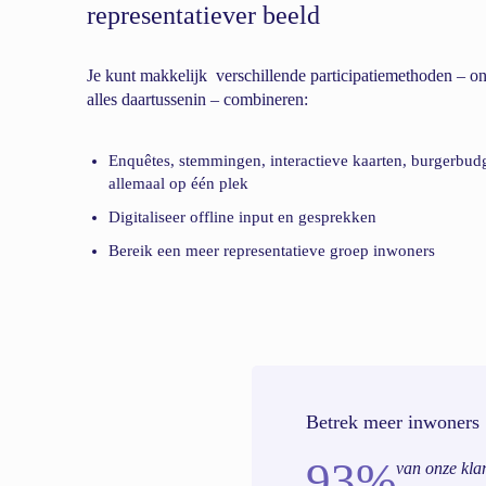
representatiever beeld
Je kunt makkelijk verschillende participatiemethoden – onl
alles daartussenin – combineren:
Enquêtes, stemmingen, interactieve kaarten, burgerbud
allemaal op één plek
Digitaliseer offline input en gesprekken
Bereik een meer representatieve groep inwoners
Betrek meer inwoners
93%
van onze kla