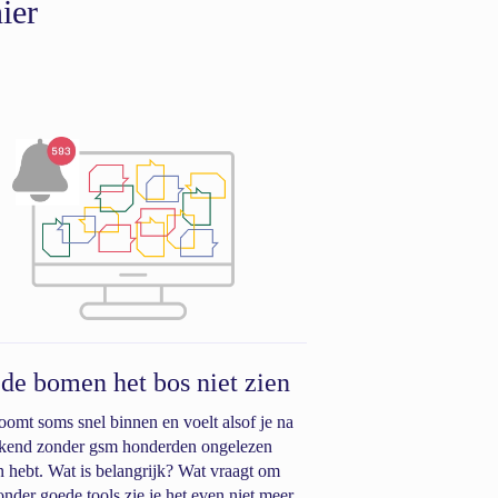
ier
de bomen het bos niet zien
roomt soms snel binnen en voelt alsof je na
kend zonder gsm honderden ongelezen
n hebt. Wat is belangrijk? Wat vraagt om
onder goede tools zie je het even niet meer.