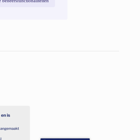
 beheersfunctionaliteiten