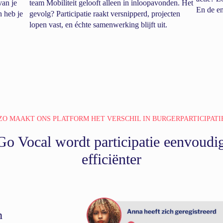
van je
team Mobiliteit gelooft alleen in inloopavonden. Het
En de en
n heb je
gevolg? Participatie raakt versnipperd, projecten
lopen vast, en échte samenwerking blijft uit.
ZO MAAKT ONS PLATFORM HET VERSCHIL IN BURGERPARTICIPATI
o Vocal wordt participatie eenvoudi
efficiënter
n