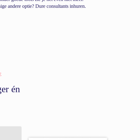
ige andere optie? Dure consultants inhuren.
E
ger én