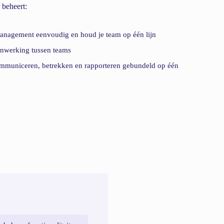
r beheert:
anagement eenvoudig en houd je team op één lijn
nwerking tussen teams
ommuniceren, betrekken en rapporteren gebundeld op één