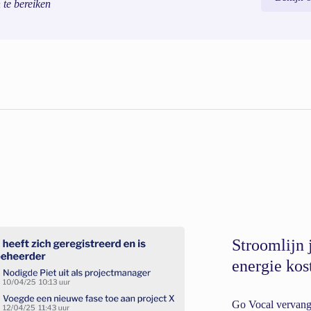
te bereiken
Stroomlijn 
energie kos
Go Vocal vervangt