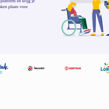
platform en krijg je
aken plaats voor