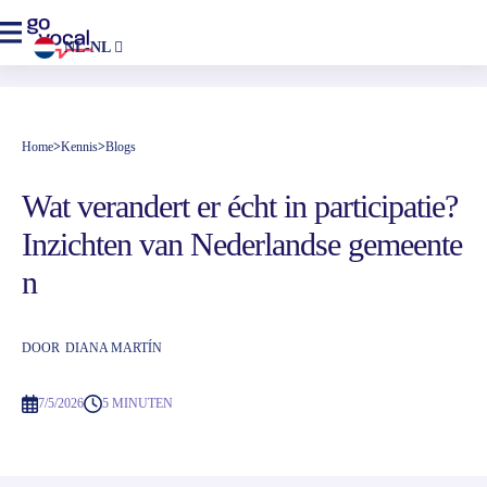
NL-NL
Home
>
Kennis
>
Blogs
Wat verandert er écht in participatie?
Inzichten van Nederlandse gemeente
n
DOOR
DIANA MARTÍN
7/5/2026
5 MINUTEN