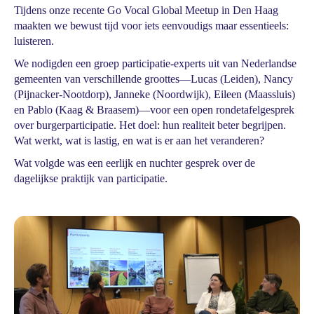
Tijdens onze recente Go Vocal Global Meetup in Den Haag
maakten we bewust tijd voor iets eenvoudigs maar essentieels:
luisteren.
We nodigden een groep participatie-experts uit van Nederlandse
gemeenten van verschillende groottes—Lucas (Leiden), Nancy
(Pijnacker-Nootdorp), Janneke (Noordwijk), Eileen (Maassluis)
en Pablo (Kaag & Braasem)—voor een open rondetafelgesprek
over burgerparticipatie. Het doel: hun realiteit beter begrijpen.
Wat werkt, wat is lastig, en wat is er aan het veranderen?
Wat volgde was een eerlijk en nuchter gesprek over de
dagelijkse praktijk van participatie.