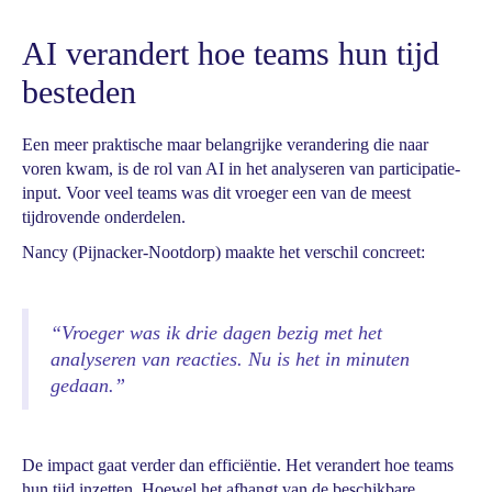
AI verandert hoe teams hun tijd
besteden
Een meer praktische maar belangrijke verandering die naar
voren kwam, is de rol van AI in het analyseren van participatie-
input. Voor veel teams was dit vroeger een van de meest
tijdrovende onderdelen.
Nancy (Pijnacker-Nootdorp) maakte het verschil concreet:
“Vroeger was ik drie dagen bezig met het
analyseren van reacties. Nu is het in minuten
gedaan.”
De impact gaat verder dan efficiëntie. Het verandert hoe teams
hun tijd inzetten. Hoewel het afhangt van de beschikbare