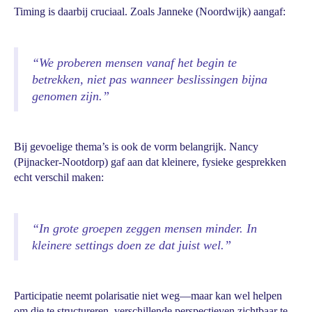
Timing is daarbij cruciaal. Zoals Janneke (Noordwijk) aangaf:
“We proberen mensen vanaf het begin te
betrekken, niet pas wanneer beslissingen bijna
genomen zijn.”
Bij gevoelige thema’s is ook de vorm belangrijk. Nancy
(Pijnacker-Nootdorp) gaf aan dat kleinere, fysieke gesprekken
echt verschil maken:
“In grote groepen zeggen mensen minder. In
kleinere settings doen ze dat juist wel.”
Participatie neemt polarisatie niet weg—maar kan wel helpen
om die te structureren, verschillende perspectieven zichtbaar te