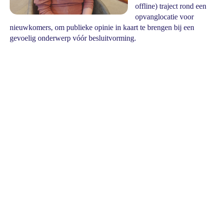
offline) traject rond een
opvanglocatie voor
nieuwkomers, om publieke opinie in kaart te brengen bij een
gevoelig onderwerp vóór besluitvorming.