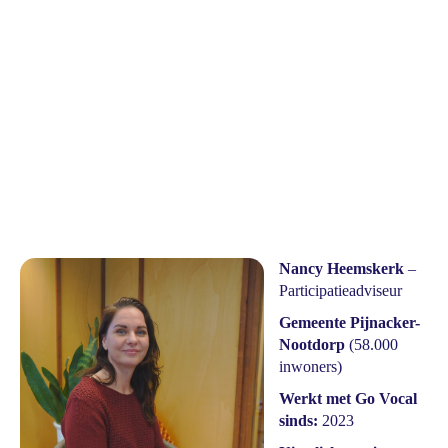
Nancy Heemskerk
–
Participatieadviseur
Gemeente Pijnacker-
Nootdorp
(58.000
inwoners)
Werkt met Go Vocal
sinds:
2023