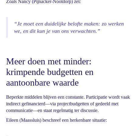
Zoals Nancy (Pijnacker-Nootdorp) zei:
“Je moet een duidelijke belofte maken: zo werken
we, en dit kun je van ons verwachten.”
Meer doen met minder:
krimpende budgetten en
aantoonbare waarde
Beperkte middelen blijven een constante. Participatie wordt vaak
indirect gefinancierd—via projectbudgetten of gedeeld met
communicatie—en staat regelmatig ter discussie.
Eileen (Maassluis) beschreef een herkenbare situatie: