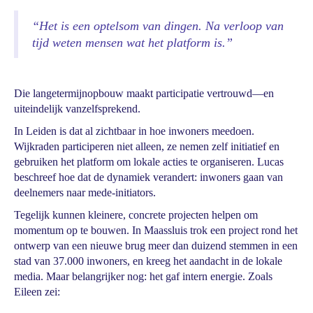
“Het is een optelsom van dingen. Na verloop van
tijd weten mensen wat het platform is.”
Die langetermijnopbouw maakt participatie vertrouwd—en
uiteindelijk vanzelfsprekend.
In Leiden is dat al zichtbaar in hoe inwoners meedoen.
Wijkraden participeren niet alleen, ze nemen zelf initiatief en
gebruiken het platform om lokale acties te organiseren. Lucas
beschreef hoe dat de dynamiek verandert: inwoners gaan van
deelnemers naar mede-initiators.
Tegelijk kunnen kleinere, concrete projecten helpen om
momentum op te bouwen. In Maassluis trok een project rond het
ontwerp van een nieuwe brug meer dan duizend stemmen in een
stad van 37.000 inwoners, en kreeg het aandacht in de lokale
media. Maar belangrijker nog: het gaf intern energie. Zoals
Eileen zei: