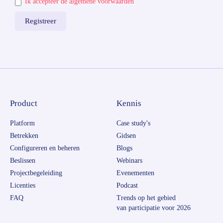
Ik accepteer de algemene voorwaarden
Product
Kennis
Platform
Case study's
Betrekken
Gidsen
Configureren en beheren
Blogs
Beslissen
Webinars
Projectbegeleiding
Evenementen
Licenties
Podcast
FAQ
Trends op het gebied
van participatie voor 2026