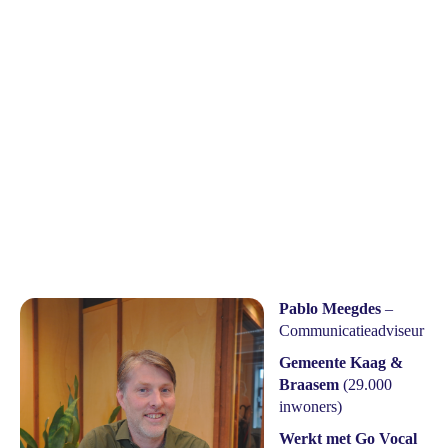
Pablo Meegdes
–
Communicatieadviseur
Gemeente Kaag &
Braasem
(29.000
inwoners)
Werkt met Go Vocal