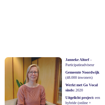
Janneke Altorf
–
Participatieadviseur
Gemeente Noordwijk
(48.000 inwoners)
Werkt met Go Vocal
sinds:
2020
Uitgelicht project:
een
hybride (online +