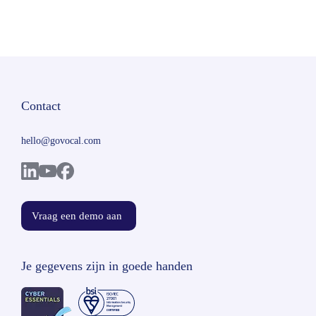
Contact
hello@govocal.com
Vraag een demo aan
Je gegevens zijn in goede handen