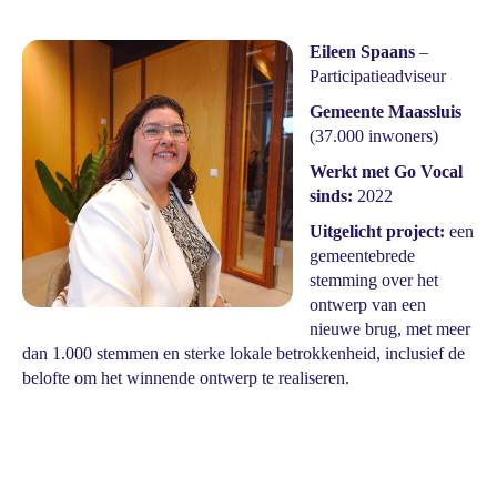
Eileen Spaans
–
Participatieadviseur
Gemeente Maassluis
(37.000 inwoners)
Werkt met Go Vocal
sinds:
2022
Uitgelicht project:
een
gemeentebrede
stemming over het
ontwerp van een
nieuwe brug, met meer
dan 1.000 stemmen en sterke lokale betrokkenheid, inclusief de
belofte om het winnende ontwerp te realiseren.