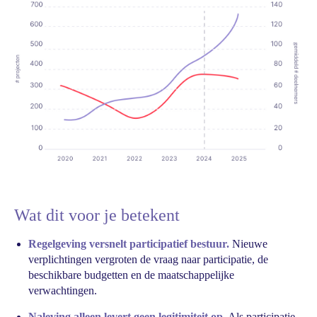
Wat dit voor je betekent
Regelgeving versnelt participatief bestuur.
Nieuwe
verplichtingen vergroten de vraag naar participatie, de
beschikbare budgetten en de maatschappelijke
verwachtingen.
Naleving alleen levert geen legitimiteit op.
Als participatie