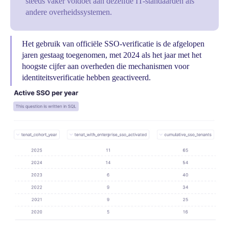
steeds vaker voldoet aan dezelfde IT-standaarden als
andere overheidssystemen.
Het gebruik van officiële SSO-verificatie is de afgelopen
jaren gestaag toegenomen, met 2024 als het jaar met het
hoogste cijfer aan overheden die mechanismen voor
identiteitsverificatie hebben geactiveerd.