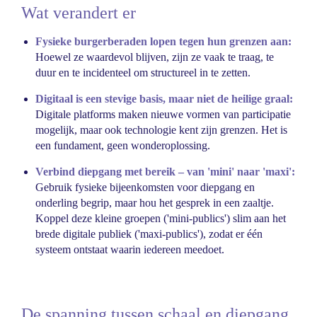
Wat verandert er
Fysieke burgerberaden lopen tegen hun grenzen aan:
Hoewel ze waardevol blijven, zijn ze vaak te traag, te
duur en te incidenteel om structureel in te zetten.
Digitaal is een stevige basis, maar niet de heilige graal:
Digitale platforms maken nieuwe vormen van participatie
mogelijk, maar ook technologie kent zijn grenzen. Het is
een fundament, geen wonderoplossing.
Verbind diepgang met bereik – van 'mini' naar 'maxi':
Gebruik fysieke bijeenkomsten voor diepgang en
onderling begrip, maar hou het gesprek in een zaaltje.
Koppel deze kleine groepen ('mini-publics') slim aan het
brede digitale publiek ('maxi-publics'), zodat er één
systeem ontstaat waarin iedereen meedoet.
De spanning tussen schaal en diepgang