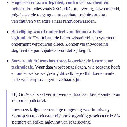
Hogere eisen aan integriteit, controleerbaarheid en
beheer
. Functies zoals SSO, eID, archivering, bewaarbeleid,
rolgebaseerde toegang en traceerbare besluitvorming
verschuiven van extra’s naar randvoorwaarden.
Beveiliging wordt onderdeel van democratische
legitimiteit.
Twijfel aan de betrouwbaarheid van systemen
ondermijnt vertrouwen direct. Zonder verantwoording
stagneert de participatie al voordat zij begint.
Soevereiniteit beïnvloedt steeds sterker de keuze voor
technologie.
Waar data wordt opgeslagen, wie toegang heeft
en onder welke wetgeving dit valt, bepaalt in toenemende
mate welke oplossingen inzetbaar zijn.
Bij Go Vocal staat vertrouwen centraal aan beide kanten van
de participatietafel.
Inwoners krijgen een veilige omgeving waarin privacy
voorop staat, ondersteund door zorgvuldig geselecteerde AI-
partners en strikte naleving van regelgeving.