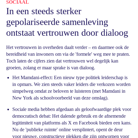
SOCIAAL
In een steeds sterker
gepolariseerde samenleving
ontstaat vertrouwen door dialoog
Het vertrouwen in overheden daalt verder – en daarmee ook de
bereidheid van inwoners om via de 'formele' weg mee te praten.
Toch laten de cijfers zien dat vertrouwen wel degelijk kan
groeien, zolang er maar sprake is van dialoog.
Het Mamdani-effect: Een nieuw type politiek leiderschap is
in opmars. We zien steeds vaker leiders die verkozen worden
simpelweg omdat ze beloven te luisteren (met Mamdani in
New York als schoolvoorbeeld van deze omslag).
Sociale media hebben afgedaan als geloofwaardige plek voor
democratisch debat: Het dalende gebruik en de afnemende
legitimiteit van platforms als X en Facebook bieden een kans.
Nu de 'publieke ruimte' online versplintert, opent de deur
voor nieuwe, constructieve plekken die zijn ontworpen voor