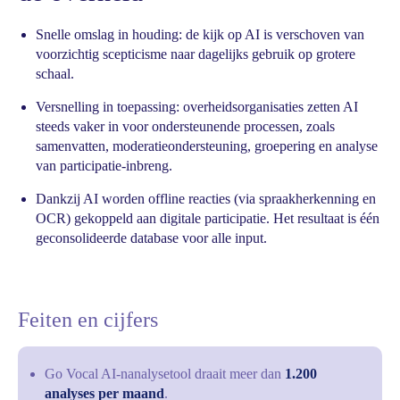
Snelle omslag in houding: de kijk op AI is verschoven van
voorzichtig scepticisme naar dagelijks gebruik op grotere
schaal.
Versnelling in toepassing: overheidsorganisaties zetten AI
steeds vaker in voor ondersteunende processen, zoals
samenvatten, moderatieondersteuning, groepering en analyse
van participatie-inbreng.
Dankzij AI worden offline reacties (via spraakherkenning en
OCR) gekoppeld aan digitale participatie. Het resultaat is één
geconsolideerde database voor alle input.
Feiten en cijfers
Go Vocal AI-nanalysetool draait meer dan
1.200
analyses per maand
.