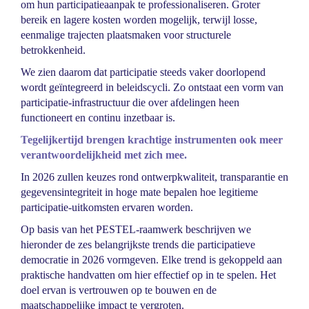
om hun participatieaanpak te professionaliseren. Groter
bereik en lagere kosten worden mogelijk, terwijl losse,
eenmalige trajecten plaatsmaken voor structurele
betrokkenheid.
We zien daarom dat participatie steeds vaker doorlopend
wordt geïntegreerd in beleidscycli. Zo ontstaat een vorm van
participatie-infrastructuur die over afdelingen heen
functioneert en continu inzetbaar is.
Tegelijkertijd brengen krachtige instrumenten ook meer
verantwoordelijkheid met zich mee.
In 2026 zullen keuzes rond ontwerpkwaliteit, transparantie en
gegevensintegriteit in hoge mate bepalen hoe legitieme
participatie-uitkomsten ervaren worden.
Op basis van het PESTEL-raamwerk beschrijven we
hieronder de zes belangrijkste trends die participatieve
democratie in 2026 vormgeven. Elke trend is gekoppeld aan
praktische handvatten om hier effectief op in te spelen. Het
doel ervan is vertrouwen op te bouwen en de
maatschappelijke impact te vergroten.