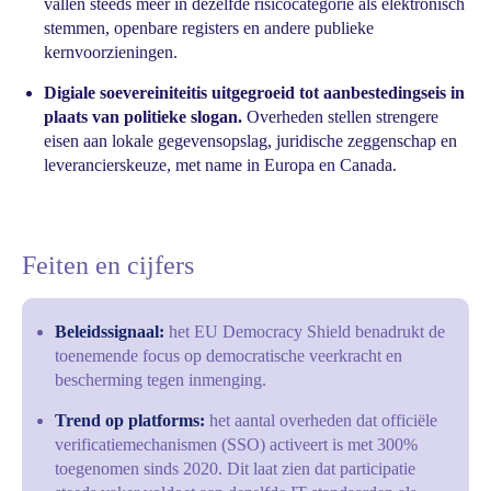
vallen steeds meer in dezelfde risicocategorie als elektronisch
stemmen, openbare registers en andere publieke
kernvoorzieningen.
Digiale soevereiniteitis uitgegroeid tot aanbestedingseis in
plaats van politieke slogan.
Overheden stellen strengere
eisen aan lokale gegevensopslag, juridische zeggenschap en
leverancierskeuze, met name in Europa en Canada.
Feiten en cijfers
Beleidssignaal:
het EU Democracy Shield benadrukt de
toenemende focus op democratische veerkracht en
bescherming tegen inmenging.
Trend op platforms:
het aantal overheden dat officiële
verificatiemechanismen (SSO) activeert is met 300%
toegenomen sinds 2020. Dit laat zien dat participatie