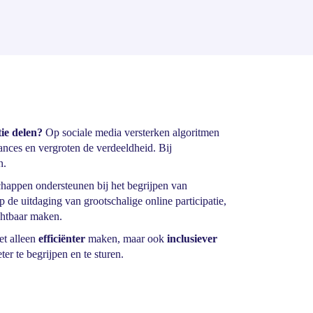
ie delen?
Op sociale media versterken algoritmen
ances en vergroten de verdeeldheid. Bij
n.
appen ondersteunen bij het begrijpen van
p de uitdaging van grootschalige online participatie,
chtbaar maken.
et alleen
efficiënter
maken, maar ook
inclusiever
er te begrijpen en te sturen.