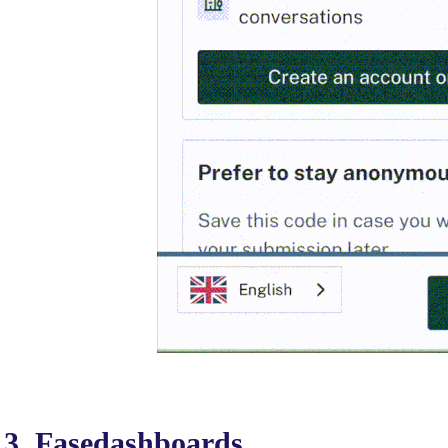
3. Fasedashboards