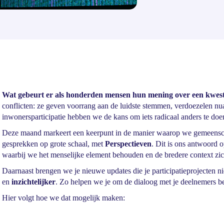
Wat gebeurt er als honderden mensen hun mening over een kwest
conflicten: ze geven voorrang aan de luidste stemmen, verdoezelen nu
inwonersparticipatie hebben we de kans om iets radicaal anders te doe
Deze maand markeert een keerpunt in de manier waarop we gemeensch
gesprekken op grote schaal, met
Perspectieven
. Dit is ons antwoord o
waarbij we het menselijke element behouden en de bredere context zi
Daarnaast brengen we je nieuwe updates die je participatieprojecten ni
en
inzichtelijker
. Zo helpen we je om de dialoog met je deelnemers bet
Hier volgt hoe we dat mogelijk maken: