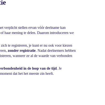
tie
et verplicht stellen ervan vóór deelname kan
n of haar mening te delen. Daarom introduceren we
ich te registreren, je kunt er nu ook voor kiezen
ereen,
zonder registratie
. Nadat deelnemers hebben
egistreren, wanneer ze al de waarde van verbonden
verbondenheid in de loop van de tijd
. Je
 moment dat het het meeste zin heeft.