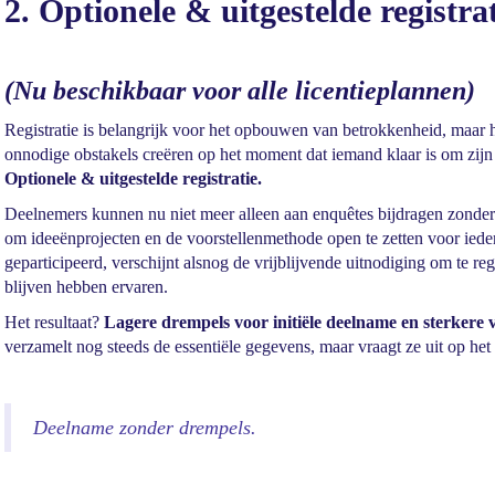
2. Optionele & uitgestelde registra
(Nu beschikbaar voor alle licentieplannen)
Registratie is belangrijk voor het opbouwen van betrokkenheid, maar h
onnodige obstakels creëren op het moment dat iemand klaar is om zij
Optionele & uitgestelde registratie.
Deelnemers kunnen nu niet meer alleen aan enquêtes bijdragen zonder z
om ideeënprojecten en de voorstellenmethode open te zetten voor ied
geparticipeerd, verschijnt alsnog de vrijblijvende uitnodiging om te r
blijven hebben ervaren.
Het resultaat?
Lagere drempels voor initiële deelname en sterkere 
verzamelt nog steeds de essentiële gegevens, maar vraagt ze uit op het
Deelname zonder drempels.