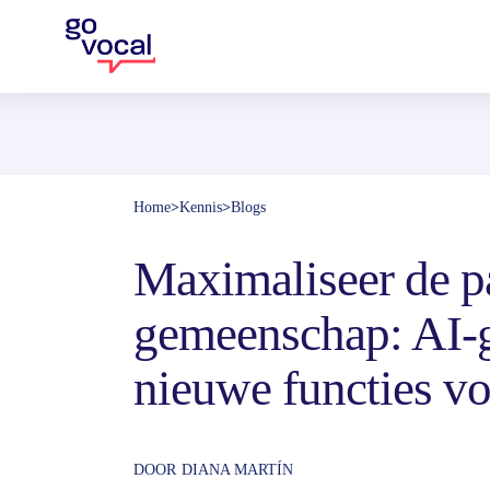
Home
>
Kennis
>
Blogs
Maximaliseer de pa
gemeenschap: AI-g
nieuwe functies vo
DOOR
DIANA MARTÍN