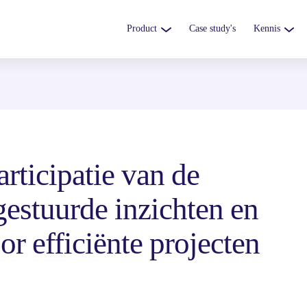
Product
Case study's
Kennis
rticipatie van de 
estuurde inzichten en 
or efficiënte projecten