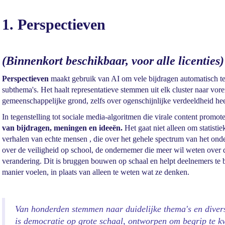
1. Perspectieven
(Binnenkort beschikbaar, voor alle licenties)
Perspectieven
maakt gebruik van AI om vele bijdragen automatisch te 
subthema's. Het haalt representatieve stemmen uit elk cluster naar vo
gemeenschappelijke grond, zelfs over ogenschijnlijke verdeeldheid he
In tegenstelling tot sociale media-algoritmen die virale content promot
van bijdragen, meningen en ideeën.
Het gaat niet alleen om statist
verhalen van echte mensen , die over het gehele spectrum van het ond
over de veiligheid op school, de ondernemer die meer wil weten over d
verandering. Dit is bruggen bouwen op schaal en helpt deelnemers te
manier voelen, in plaats van alleen te weten wat ze denken.
Van honderden stemmen naar duidelijke thema's en diver
is democratie op grote schaal, ontworpen om begrip te k