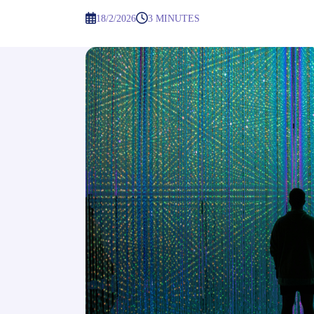
18/2/2026
3 MINUTES