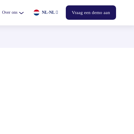
Over ons
NL-NL
Vraag een demo aan