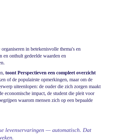
organiseren in betekenisvolle thema's en
ren en onthult gedeelde waarden en
en.
en,
toont Perspectieven een compleet overzicht
ieken of de populairste opmerkingen, maar om de
erwerp uiteenlopen: de ouder die zich zorgen maakt
e economische impact, de student die pleit voor
 begrijpen waarom mensen zich op een bepaalde
se levenservaringen — automatisch. Dat
weken.