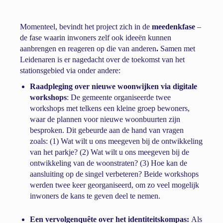
Momenteel, bevindt het project zich in de
meedenkfase
–
de fase waarin inwoners zelf ook ideeën kunnen
aanbrengen en reageren op die van anderen
.
Samen met
Leidenaren is er nagedacht over de toekomst van het
stationsgebied via onder andere:
Raadpleging over nieuwe woonwijken via digitale
workshops
: De gemeente organiseerde twee
workshops met telkens een kleine groep bewoners,
waar de plannen voor nieuwe woonbuurten zijn
besproken. Dit gebeurde aan de hand van vragen
zoals: (1) Wat wilt u ons meegeven bij de ontwikkeling
van het parkje? (2) Wat wilt u ons meegeven bij de
ontwikkeling van de woonstraten? (3) Hoe kan de
aansluiting op de singel verbeteren? Beide workshops
werden twee keer georganiseerd, om zo veel mogelijk
inwoners de kans te geven deel te nemen.
Een vervolgenquête over het identiteitskompas:
Als