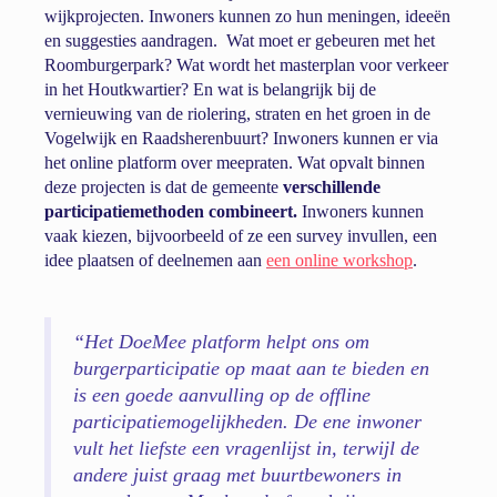
wijkprojecten. Inwoners kunnen zo hun meningen, ideeën
en suggesties aandragen. Wat moet er gebeuren met het
Roomburgerpark? Wat wordt het masterplan voor verkeer
in het Houtkwartier? En wat is belangrijk bij de
vernieuwing van de riolering, straten en het groen in de
Vogelwijk en Raadsherenbuurt? Inwoners kunnen er via
het online platform over meepraten. Wat opvalt binnen
deze projecten is dat de gemeente
verschillende
participatiemethoden combineert.
Inwoners kunnen
vaak kiezen, bijvoorbeeld of ze een survey invullen, een
idee plaatsen of deelnemen aan
een online workshop
.
“Het DoeMee platform helpt ons om
burgerparticipatie op maat aan te bieden en
is een goede aanvulling op de offline
participatiemogelijkheden. De ene inwoner
vult het liefste een vragenlijst in, terwijl de
andere juist graag met buurtbewoners in