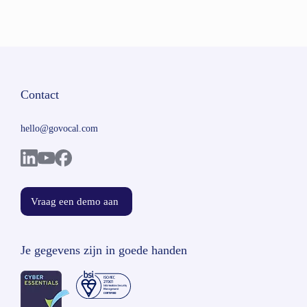
Contact
hello@govocal.com
Vraag een demo aan
Je gegevens zijn in goede handen