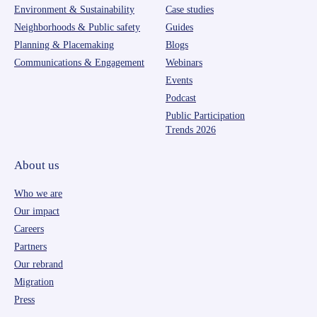
Environment & Sustainability
Case studies
Neighborhoods & Public safety
Guides
Planning & Placemaking
Blogs
Communications & Engagement
Webinars
Events
Podcast
Public Participation
Trends 2026
About us
Who we are
Our impact
Careers
Partners
Our rebrand
Migration
Press