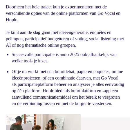
Doorheen het hele traject kun je experimenteren met de
verschillende opties van de online platformen van Go Vocal en
Hoplr.
Je kunt aan de slag gaan met ideeëngeneratie, enquêtes en
peilingen, participatief budgetteren of voting, social listening met
AI of nog thematische online groepen.
Succesvolle participatie is anno 2025 ook afhankelijk van
welke tools je inzet.
Of je nu werkt met een buurtdebat, papieren enquêtes, online
ideeënprojecten, of een combinatie daarvan, met Go Vocal
als participatieplatform beheer en analyseer je alles eenvoudig
op één platform. Hoplr biedt als buurtplatform en -app een
aanvullend communicatiemiddel om het bereik te vergroten
en de verbinding tussen en met de burger te versterken.