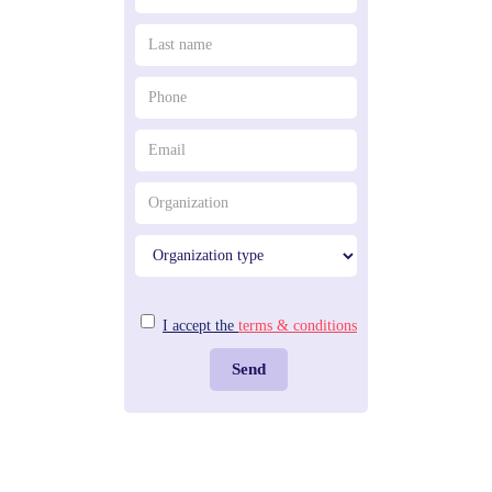
I accept the
terms & conditions
Send