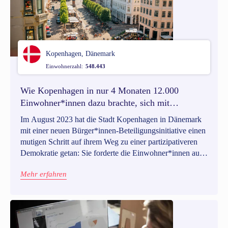
Kopenhagen, Dänemark
Einwohnerzahl:
548.443
Wie Kopenhagen in nur 4 Monaten 12.000
Einwohner*innen dazu brachte, sich mit
Vorschlägen zu beteiligen
Im August 2023 hat die Stadt Kopenhagen in Dänemark
mit einer neuen Bürger*innen-Beteiligungsinitiative einen
mutigen Schritt auf ihrem Weg zu einer partizipativeren
Demokratie getan: Sie forderte die Einwohner*innen auf,
Vorschläge für Projekte zur Verbesserung der Stadt
Mehr erfahren
einzureichen.