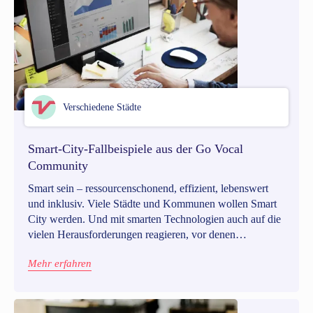
Verschiedene Städte
Smart-City-Fallbeispiele aus der Go Vocal
Community
Smart sein – ressourcenschonend, effizient, lebenswert
und inklusiv. Viele Städte und Kommunen wollen Smart
City werden. Und mit smarten Technologien auch auf die
vielen Herausforderungen reagieren, vor denen
Verwaltungen überall auf der Welt stehen: Das marode
Mehr erfahren
gewordene Schulgebäude, fehlender öffentlicher
Nahverkehr, austrocknende Stadtparks –
Stadtentwicklungsthemen gibt es unzählige.