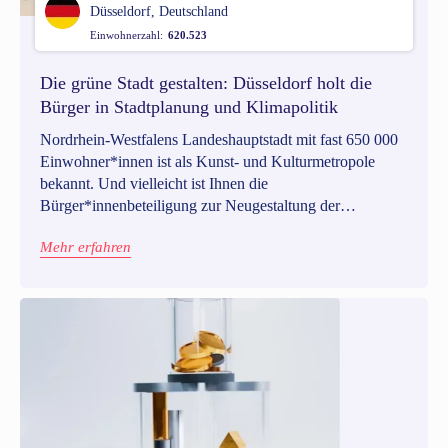
Düsseldorf, Deutschland
Einwohnerzahl:
620.523
Die grüne Stadt gestalten: Düsseldorf holt die
Bürger in Stadtplanung und Klimapolitik
Nordrhein-Westfalens Landeshauptstadt mit fast 650 000
Einwohner*innen ist als Kunst- und Kulturmetropole
bekannt. Und vielleicht ist Ihnen die
Bürger*innenbeteiligung zur Neugestaltung der
Düsseldorfer Oper in Erinnerung, die 2021 mit der
Mehr erfahren
digitalen Beteiligungsplattform ins Leben gerufen wurde.