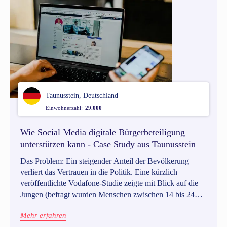
Taunusstein, Deutschland
Einwohnerzahl:
29.000
Wie Social Media digitale Bürgerbeteiligung
unterstützen kann - Case Study aus Taunusstein
Das Problem: Ein steigender Anteil der Bevölkerung
verliert das Vertrauen in die Politik. Eine kürzlich
veröffentlichte Vodafone-Studie zeigte mit Blick auf die
Jungen (befragt wurden Menschen zwischen 14 bis 24
Jahren), dass diese Generation zwar politisch etwas
Mehr erfahren
verändern möchte, doch dass mehr als zwei Drittel von