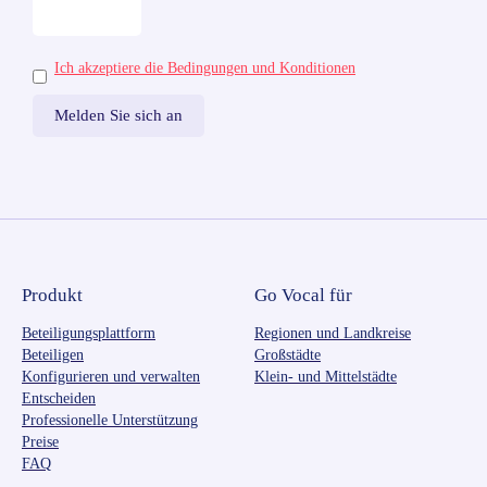
Ich akzeptiere die Bedingungen und Konditionen
Produkt
Go Vocal für
Beteiligungsplattform
Regionen und Landkreise
Beteiligen
Großstädte
Konfigurieren und verwalten
Klein- und Mittelstädte
Entscheiden
Professionelle Unterstützung
Preise
FAQ