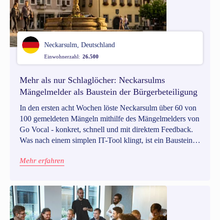
Neckarsulm, Deutschland
Einwohnerzahl:
26.500
Mehr als nur Schlaglöcher: Neckarsulms
Mängelmelder als Baustein der Bürgerbeteiligung
In den ersten acht Wochen löste Neckarsulm über 60 von
100 gemeldeten Mängeln mithilfe des Mängelmelders von
Go Vocal - konkret, schnell und mit direktem Feedback.
Was nach einem simplen IT-Tool klingt, ist ein Baustein
für gelebte Demokratie vor der Haustür.
Mehr erfahren