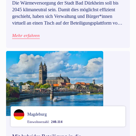
Die Wärmeversorgung der Stadt Bad Dürkheim soll bis
2045 klimaneutral sein. Damit dies möglichst effizient
geschieht, haben sich Verwaltung und Bürger*innen
virtuell an einen Tisch auf der Beteiligungsplattform von
Go Vocal gesetzt, um gemeinsam eine Wärmestrategie für
Mehr erfahren
die Zukunft zu entwickeln.
Magdeburg
Einwohnerzahl:
240.114