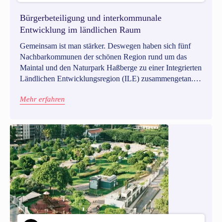
Bürgerbeteiligung und interkommunale
Entwicklung im ländlichen Raum
Gemeinsam ist man stärker. Deswegen haben sich fünf
Nachbarkommunen der schönen Region rund um das
Maintal und den Naturpark Haßberge zu einer Integrierten
Ländlichen Entwicklungsregion (ILE) zusammengetan.
Gädheim + Theres + Wonfurt + Haßfurt + Königsberg
Mehr erfahren
ergibt die Region Main & Haßberge. Und in dieser
Aufstellung möchten die fünf Gemeinden "gemeinsam
stark für eine lebenswerte Region“ sein.