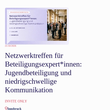
21/10/2026
Netzwerktreffen für
Beteiligungsexpert*innen:
Jugendbeteiligung und
niedrigschwellige
Kommunikation
INVITE ONLY
Innsbruck