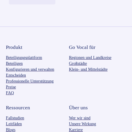
Produkt
Go Vocal für
Beteiligungsplattform
Regionen und Landkreise
Beteiligen
Großstädte
Konfigurieren und verwalten
Klein- und Mittelstädte
Entscheiden
Professionelle Unterstützung
Preise
FAQ
Ressourcen
Über uns
Fallstudien
Wer wir sind
Leitfäden
Unsere Wirkung
Blogs
Karriere