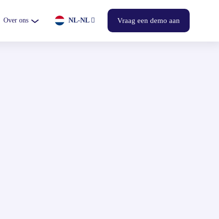
Over ons
NL-NL
Vraag een demo aan