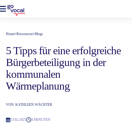
Home
>
Ressourcen
>
Blogs
5 Tipps für eine erfolgreiche
Bürgerbeteiligung in der
kommunalen
Wärmeplanung
VON
KATHLEEN WÄCHTER
13.02.2025
4 MINUTEN