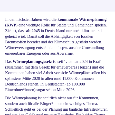
In den nächsten Jahren wird
die
kommunale Wärmeplanung
(KWP)
eine wichtige Rolle für Städte und Gemeinden spielen.
Ziel ist, dass
ab 2045
in Deutschland nur noch klimaneutral
geheizt wird. Damit soll die Abhängigkeit von fossilen
Brennstoffen beendet und der Klimaschutz gestärkt werden.
Wärmeversorgung entsteht dann bspw. aus der Umwandlung
erneuerbarer Energien oder aus Abwärme.
Das
Wärmeplanungsgesetz
ist seit 1. Januar 2024 in Kraft
(zusammen mit dem Gesetz für erneuerbares Heizen) und die
Kommunen haben viel Arbeit vor sich: Wärmepläne sollen bis
spätestens Mitte 2028 in allen rund 11.000 Kommunen
Deutschlands stehen. In Großstädten (ab 100.000
Einwohner*innen) sogar schon Mitte 2026.
Die Wärmeplanung ist natürlich nicht nur für Kommunen,
sondern auch für alle Bürger*innen ein wichtiges Thema.
Schließlich geht es bei der Planung um bauliche Infrastrukturen
und um den Geldbeutel privater Haushalte. Ein heißes Thema,