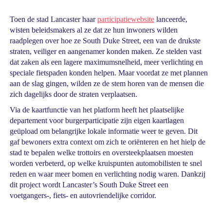
Toen de stad Lancaster haar
participatiewebsite
lanceerde,
wisten beleidsmakers al ze dat ze hun inwoners wilden
raadplegen over hoe ze South Duke Street, een van de drukste
straten, veiliger en aangenamer konden maken. Ze stelden vast
dat zaken als een lagere maximumsnelheid, meer verlichting en
speciale fietspaden konden helpen. Maar voordat ze met plannen
aan de slag gingen, wilden ze de stem horen van de mensen die
zich dagelijks door de straten verplaatsen.
Via de kaartfunctie van het platform heeft het plaatselijke
departement voor burgerparticipatie zijn eigen kaartlagen
geüpload om belangrijke lokale informatie weer te geven. Dit
gaf bewoners extra context om zich te oriënteren en het hielp de
stad te bepalen welke trottoirs en oversteekplaatsen moesten
worden verbeterd, op welke kruispunten automobilisten te snel
reden en waar meer bomen en verlichting nodig waren. Dankzij
dit project wordt Lancaster’s South Duke Street een
voetgangers-, fiets- en autovriendelijke corridor.