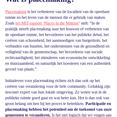
Placemaking
is het verbeteren van de kwaliteit van de openbare
ruimte en het leven van de mensen die er gebruik van maken.
Zoals
het MIT-rapport ‘Places in the Making
‘ stelt: “In de
praktijk streeft placemaking naar het bouwen of verbeteren van
de openbare ruimte, het bevorderen van het publieke debat, het
creëren van schoonheid, het aanmoedigen van burgertrots, het
verbinden van buurten, het ondersteunen van de gezondheid en
veiligheid van de gemeenschap, het bevorderen van sociale
rechtvaardigheid, het stimuleren van economische ontwikkeling
en duurzaamheid, en natuurlijk het koesteren van een authentiek
gevoel van plaats.”
Initiatieven voor placemaking richten zich dan ook op het
creëren van verandering voor de hele community. Gelukkig zijn
inwoner expert van hun lokale omgeving. Ze weten wat in de
publieke ruimte goed gaat en wat beter kan. Het is dan ook van
groot belang om hen bij het proces te betrekken.
Participatie en
placemaking hebben het potentieel om de toekomst van onze
gemeenten te veranderen.
Is het niet logisch dat we vragen aan