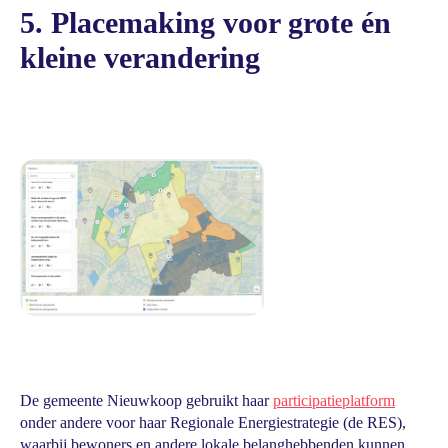
5. Placemaking voor grote én
kleine verandering
De gemeente Nieuwkoop gebruikt haar
participatieplatform
onder andere voor haar Regionale Energiestrategie (de RES),
waarbij bewoners en andere lokale belanghebbenden kunnen