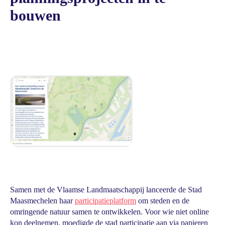
bouwen
Samen met de Vlaamse Landmaatschappij lanceerde de Stad
Maasmechelen haar
participatieplatform
om steden en de
omringende natuur samen te ontwikkelen. Voor wie niet online
kon deelnemen, moedigde de stad participatie aan via papieren