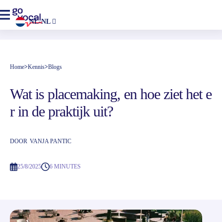
NL-NL
Home
>
Kennis
>
Blogs
Wat is placemaking, en hoe ziet het e
r in de praktijk uit?
DOOR
VANJA PANTIC
25/8/2025
6 MINUTES