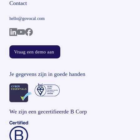
Contact
hello@govocal.com
Vraag een demo aan
Je gegevens zijn in goede handen
We zijn een gecertifieerde B Corp