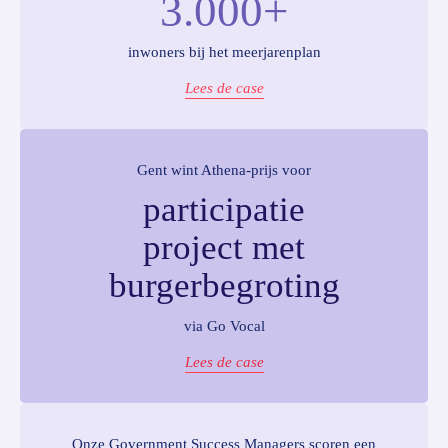
3.000+
inwoners bij het meerjarenplan
Lees de case
Gent wint Athena-prijs voor
participatie
project met
burgerbegroting
via Go Vocal
Lees de case
Onze Government Success Managers scoren een