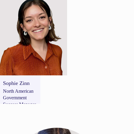
The Netherlands
Sophie Zinn
North American
Government
Success Manager