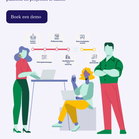
Boek een demo