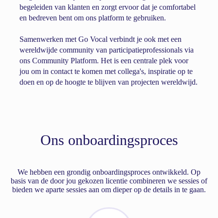
begeleiden van klanten en zorgt ervoor dat je comfortabel
en bedreven bent om ons platform te gebruiken.
Samenwerken met Go Vocal verbindt je ook met een
wereldwijde community van participatieprofessionals via
ons Community Platform. Het is een centrale plek voor
jou om in contact te komen met collega's, inspiratie op te
doen en op de hoogte te blijven van projecten wereldwijd.
Ons onboardingsproces
We hebben een grondig onboardingsproces ontwikkeld. Op
basis van de door jou gekozen licentie combineren we sessies of
bieden we aparte sessies aan om dieper op de details in te gaan.