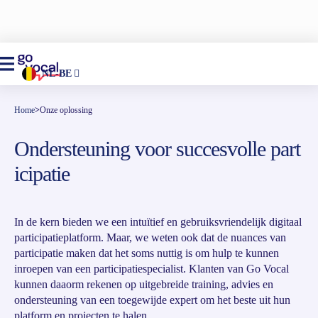
NL-BE
Home
>
Onze oplossing
Ondersteuning
voor succesvolle part
icipatie
In de kern bieden we een intuïtief en gebruiksvriendelijk digitaal
participatieplatform. Maar, we weten ook dat de nuances van
participatie maken dat het soms nuttig is om hulp te kunnen
inroepen van een participatiespecialist. Klanten van Go Vocal
kunnen daaorm rekenen op uitgebreide training, advies en
ondersteuning van een toegewijde expert om het beste uit hun
platform en projecten te halen.