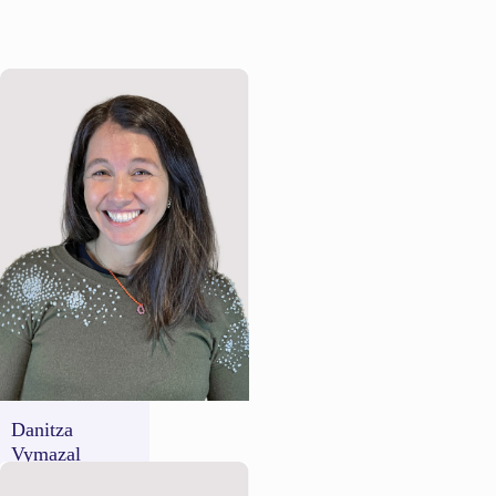
Danitza
Vymazal
Government