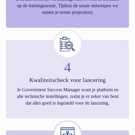
op de trainingssessie. Tijdens de sessie ontwerpen we
samen je eerste project(en).
4
Kwaliteitscheck voor lancering
Je Government Success Manager scant je platform en
alle technische instellingen, zodat je er zeker van bent
dat alles goed is ingesteld voor de lancering.