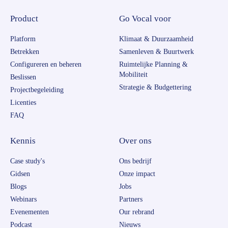
Product
Go Vocal voor
Platform
Klimaat & Duurzaamheid
Betrekken
Samenleven & Buurtwerk
Configureren en beheren
Ruimtelijke Planning &
Mobiliteit
Beslissen
Strategie & Budgettering
Projectbegeleiding
Licenties
FAQ
Kennis
Over ons
Case study's
Ons bedrijf
Gidsen
Onze impact
Blogs
Jobs
Webinars
Partners
Evenementen
Our rebrand
Podcast
Nieuws