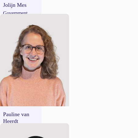
Jolijn Mes
Government
Success Manager
The Netherlands
Pauline van
Heerdt
Government
Success Manager