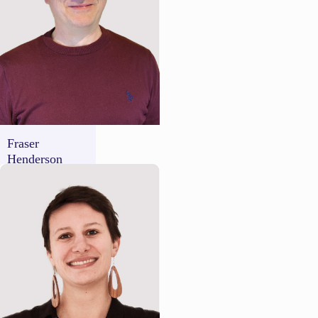
Fraser
Henderson
Government
Success Manager
UK