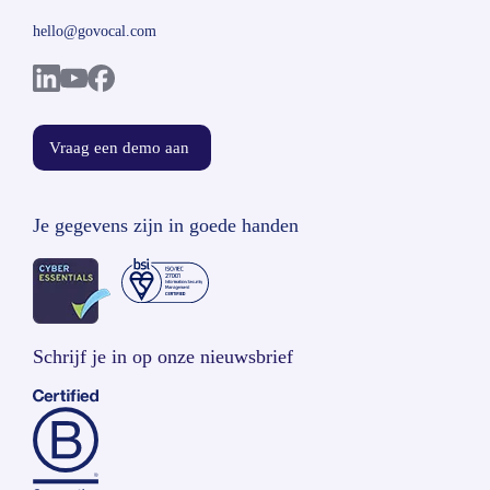
hello@govocal.com
Vraag een demo aan
Je gegevens zijn in goede handen
Schrijf je in op onze nieuwsbrief