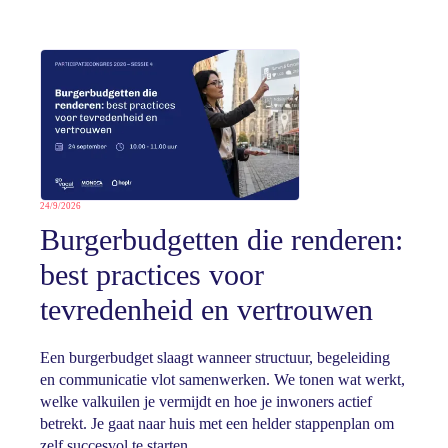
24/9/2026
Burgerbudgetten die renderen:
best practices voor
tevredenheid en vertrouwen
Een burgerbudget slaagt wanneer structuur, begeleiding
en communicatie vlot samenwerken. We tonen wat werkt,
welke valkuilen je vermijdt en hoe je inwoners actief
betrekt. Je gaat naar huis met een helder stappenplan om
zelf succesvol te starten.