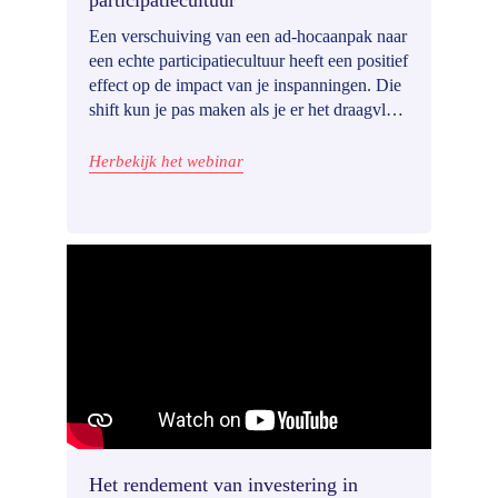
participatiecultuur
Een verschuiving van een ad-hocaanpak naar
een echte participatiecultuur heeft een positief
effect op de impact van je inspanningen. Die
shift kun je pas maken als je er het draagvlak
voor hebt, goede processen hebt uitgetekend
en inwoners voldoende en betere
Herbekijk het webinar
inspraakmogelijkheden biedt.‍ In dit webinar
bekijken we die elementen van dichterbij.
Het rendement van investering in