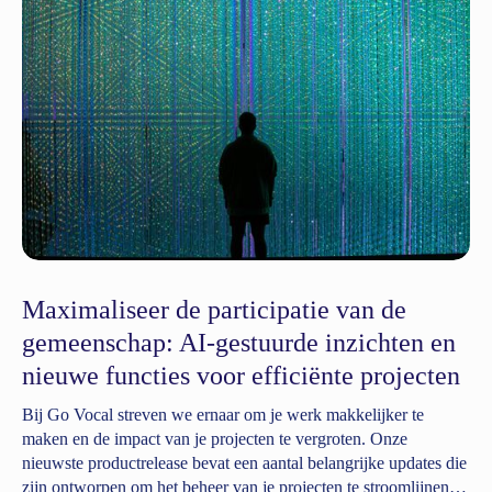
Maximaliseer de participatie van de
gemeenschap: AI-gestuurde inzichten en
nieuwe functies voor efficiënte projecten
Bij Go Vocal streven we ernaar om je werk makkelijker te
maken en de impact van je projecten te vergroten. Onze
nieuwste productrelease bevat een aantal belangrijke updates die
zijn ontworpen om het beheer van je projecten te stroomlijnen,