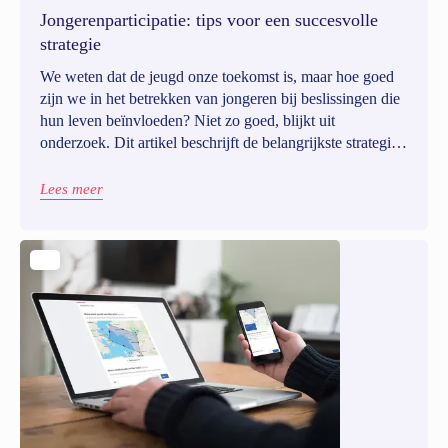
Jongerenparticipatie: tips voor een succesvolle
strategie
We weten dat de jeugd onze toekomst is, maar hoe goed
zijn we in het betrekken van jongeren bij beslissingen die
hun leven beïnvloeden? Niet zo goed, blijkt uit
onderzoek. Dit artikel beschrijft de belangrijkste strategie√
´n en praktische tips voor betekenisvolle
jongerenparticipatie.
Lees meer