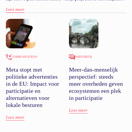
van verbeterde projecttijdlijnen tot een soepelere navigatie achter
Lees meer
de schermen.
COMMUNICATIONS
PARTICIPATIE
Meta stopt met
Meer-dan-menselijk
politieke advertenties
perspectief: steeds
in de EU: Impact voor
meer overheden geven
participatie en
ecosystemen een plek
alternatieven voor
in participatie
lokale besturen
Lees meer
Lees meer