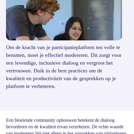
Om de kracht van je participatieplatform ten volle te
benutten, moet je effectief modereren. Dit zorgt voor
een levendige, inclusieve dialoog en vergroot het
vertrouwen. Duik in de best practices om de
kwaliteit en productiviteit van de gesprekken op je
platform te verbeteren.
Een bloeiende community opbouwen betekent de dialoog
bevorderen en de kwaliteit ervan verzekeren. De echte waarde
van modereren ligt niet alleen in het aanpakken van uitdagingen,