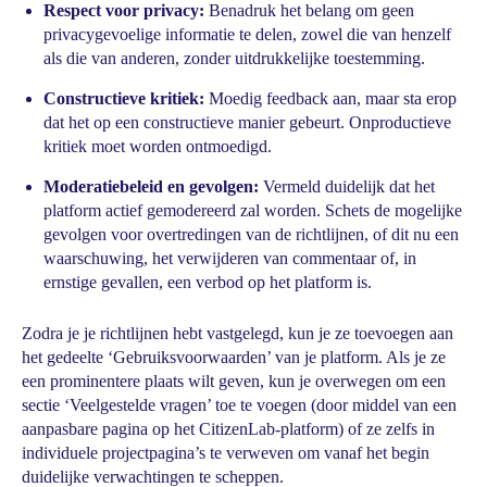
Respect voor privacy:
Benadruk het belang om geen
privacygevoelige informatie te delen, zowel die van henzelf
als die van anderen, zonder uitdrukkelijke toestemming.
Constructieve kritiek:
Moedig feedback aan, maar sta erop
dat het op een constructieve manier gebeurt. Onproductieve
kritiek moet worden ontmoedigd.
Moderatiebeleid en gevolgen:
Vermeld duidelijk dat het
platform actief gemodereerd zal worden. Schets de mogelijke
gevolgen voor overtredingen van de richtlijnen, of dit nu een
waarschuwing, het verwijderen van commentaar of, in
ernstige gevallen, een verbod op het platform is.
Zodra je je richtlijnen hebt vastgelegd, kun je ze toevoegen aan
het gedeelte ‘Gebruiksvoorwaarden’ van je platform. Als je ze
een prominentere plaats wilt geven, kun je overwegen om een
sectie ‘Veelgestelde vragen’ toe te voegen (door middel van een
aanpasbare pagina op het CitizenLab-platform) of ze zelfs in
individuele projectpagina’s te verweven om vanaf het begin
duidelijke verwachtingen te scheppen.