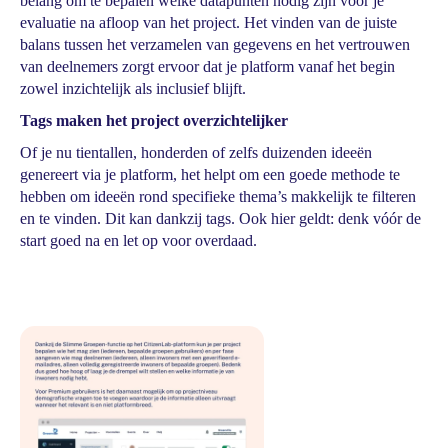
belang om te bepalen welke datapunten nodig zijn voor je
evaluatie na afloop van het project. Het vinden van de juiste
balans tussen het verzamelen van gegevens en het vertrouwen
van deelnemers zorgt ervoor dat je platform vanaf het begin
zowel inzichtelijk als inclusief blijft.
Tags maken het project overzichtelijker
Of je nu tientallen, honderden of zelfs duizenden ideeën
genereert via je platform, het helpt om een goede methode te
hebben om ideeën rond specifieke thema’s makkelijk te filteren
en te vinden. Dit kan dankzij tags. Ook hier geldt: denk vóór de
start goed na en let op voor overdaad.