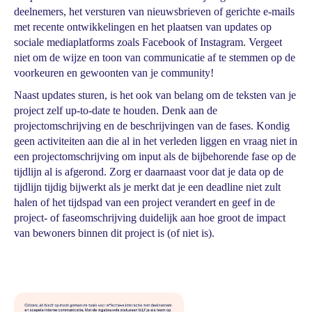
deelnemers, het versturen van nieuwsbrieven of gerichte e-mails
met recente ontwikkelingen en het plaatsen van updates op
sociale mediaplatforms zoals Facebook of Instagram. Vergeet
niet om de wijze en toon van communicatie af te stemmen op de
voorkeuren en gewoonten van je community!
Naast updates sturen, is het ook van belang om de teksten van je
project zelf up-to-date te houden. Denk aan de
projectomschrijving en de beschrijvingen van de fases. Kondig
geen activiteiten aan die al in het verleden liggen en vraag niet in
een projectomschrijving om input als de bijbehorende fase op de
tijdlijn al is afgerond. Zorg er daarnaast voor dat je data op de
tijdlijn tijdig bijwerkt als je merkt dat je een deadline niet zult
halen of het tijdspad van een project verandert en geef in de
project- of faseomschrijving duidelijk aan hoe groot de impact
van bewoners binnen dit project is (of niet is).