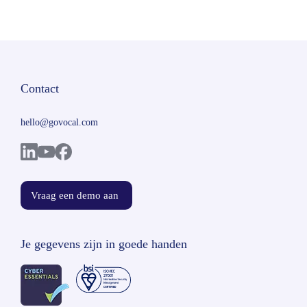
Contact
hello@govocal.com
Vraag een demo aan
Je gegevens zijn in goede handen