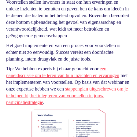
Voorstellen stellen inwoners in staat om hun ervaringen en
unieke inzichten te benutten en geven hen de kans om ideeën in
te dienen die hiaten in het beleid opvullen. Bovendien bevordert
deze bottom-upbenadering het gevoel van eigenaarschap en
verantwoordelijkheid, wat leidt tot meer betrokken en
geëngageerde gemeenschappen.
Het goed implementeren van een proces voor voorstellen is
echter niet zo eenvoudig. Succes vereist een doordachte
planning, intern draagvlak en de juiste tools.
Tip: We hebben experts bij elkaar gebracht voor
een
paneldiscussie om te leren van hun inzichten en ervaringen
met
het implementeren van voorstellen. Op basis van dat webinar en
onze expertise hebben we een
stappenplan uitgeschreven om je
te helpen bij het integreren van voorstellen in jouw
participatiestrategie
.