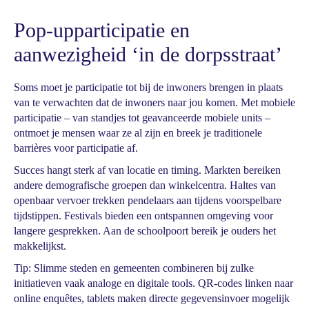
Pop-upparticipatie en
aanwezigheid ‘in de dorpsstraat’
Soms moet je participatie tot bij de inwoners brengen in plaats
van te verwachten dat de inwoners naar jou komen. Met mobiele
participatie – van standjes tot geavanceerde mobiele units –
ontmoet je mensen waar ze al zijn en breek je traditionele
barrières voor participatie af.
Succes hangt sterk af van locatie en timing. Markten bereiken
andere demografische groepen dan winkelcentra. Haltes van
openbaar vervoer trekken pendelaars aan tijdens voorspelbare
tijdstippen. Festivals bieden een ontspannen omgeving voor
langere gesprekken. Aan de schoolpoort bereik je ouders het
makkelijkst.
Tip: Slimme steden en gemeenten combineren bij zulke
initiatieven vaak analoge en digitale tools. QR-codes linken naar
online enquêtes, tablets maken directe gegevensinvoer mogelijk