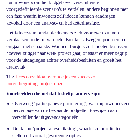
hun inwoners om het budget over verschillende
voorgedefinieerde scenario's te verdelen, andere beginnen met
een fase waarin inwoners zelf ideeën kunnen aandragen,
gevolgd door een analyse- en budgetteringsfase.
Het is leerzaam omdat deelnemers zich voor even kunnen
verplaatsen in de rol van beleidsmaker: afwegen, prioriteren en
omgaan met schaarste. Wanneer burgers zelf moeten beslissen
hoeveel budget naar welk project gaat, ontstaat er meer begrip
voor de uitdagingen achter overheidsbesluiten en groeit het
draagvlak.
Tip
:
Lees onze blog over hoe je een succesvol
burgerbegrotingsproject opzet
.
Voorbeelden die net dat tikkeltje anders zijn:
Overweeg ‘participatieve prioritering’, waarbij inwoners een
percentage van de bestaande budgetten toewijzen aan
verschillende uitgavencategorieën.
Denk aan ‘projectrangschikking’, waarbij ze prioriteiten
stellen uit vooraf gescreende opties.