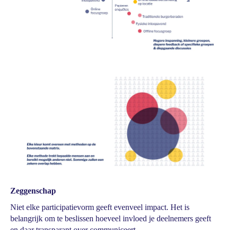
Zeggenschap
Niet elke participatievorm geeft evenveel impact. Het is
belangrijk om te beslissen hoeveel invloed je deelnemers geeft
en daar transparant over communiceert.