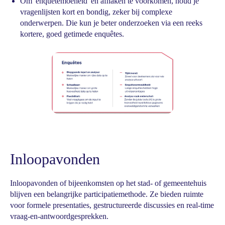
Om 'enquêtemoeheid' en afhaken te voorkomen, houd je
vragenlijsten kort en bondig, zeker bij complexe
onderwerpen. Die kun je beter onderzoeken via een reeks
kortere, goed getimede enquêtes.
Inloopavonden
Inloopavonden of bijeenkomsten op het stad- of gemeentehuis
blijven een belangrijke participatiemethode. Ze bieden ruimte
voor formele presentaties, gestructureerde discussies en real-time
vraag-en-antwoordgesprekken.