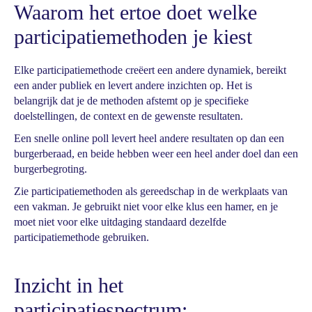
Waarom het ertoe doet welke
participatiemethoden je kiest
Elke participatiemethode creëert een andere dynamiek, bereikt
een ander publiek en levert andere inzichten op. Het is
belangrijk dat je de methoden afstemt op je specifieke
doelstellingen, de context en de gewenste resultaten.
Een snelle online poll levert heel andere resultaten op dan een
burgerberaad, en beide hebben weer een heel ander doel dan een
burgerbegroting.
Zie participatiemethoden als gereedschap in de werkplaats van
een vakman. Je gebruikt niet voor elke klus een hamer, en je
moet niet voor elke uitdaging standaard dezelfde
participatiemethode gebruiken.
Inzicht in het
participatiespectrum: