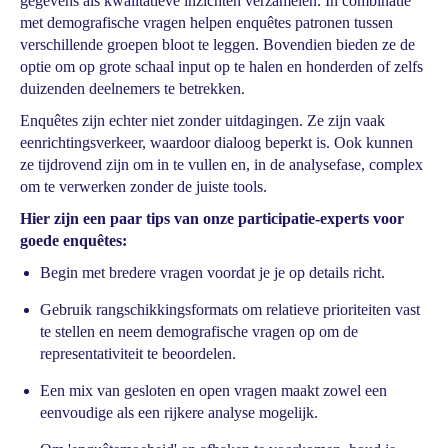
gegevens als kwalitatieve inzichten verzamelen. In combinatie
met demografische vragen helpen enquêtes patronen tussen
verschillende groepen bloot te leggen. Bovendien bieden ze de
optie om op grote schaal input op te halen en honderden of zelfs
duizenden deelnemers te betrekken.
Enquêtes zijn echter niet zonder uitdagingen. Ze zijn vaak
eenrichtingsverkeer, waardoor dialoog beperkt is. Ook kunnen
ze tijdrovend zijn om in te vullen en, in de analysefase, complex
om te verwerken zonder de juiste tools.
Hier zijn een paar tips van onze participatie-experts voor
goede enquêtes:
Begin met bredere vragen voordat je je op details richt.
Gebruik rangschikkingsformats om relatieve prioriteiten vast
te stellen en neem demografische vragen op om de
representativiteit te beoordelen.
Een mix van gesloten en open vragen maakt zowel een
eenvoudige als een rijkere analyse mogelijk.