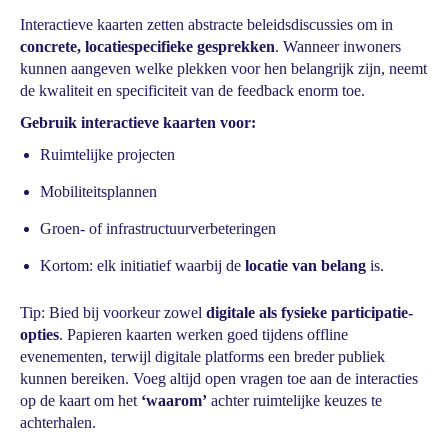
Interactieve kaarten zetten abstracte beleidsdiscussies om in
concrete, locatiespecifieke gesprekken
. Wanneer inwoners
kunnen aangeven welke plekken voor hen belangrijk zijn, neemt
de kwaliteit en specificiteit van de feedback enorm toe.
Gebruik interactieve kaarten voor:
Ruimtelijke projecten
Mobiliteitsplannen
Groen- of infrastructuurverbeteringen
Kortom: elk initiatief waarbij de
locatie van belang
is.
Tip: Bied bij voorkeur zowel
digitale als fysieke participatie-
opties
. Papieren kaarten werken goed tijdens offline
evenementen, terwijl digitale platforms een breder publiek
kunnen bereiken. Voeg altijd open vragen toe aan de interacties
op de kaart om het
‘waarom’
achter ruimtelijke keuzes te
achterhalen.