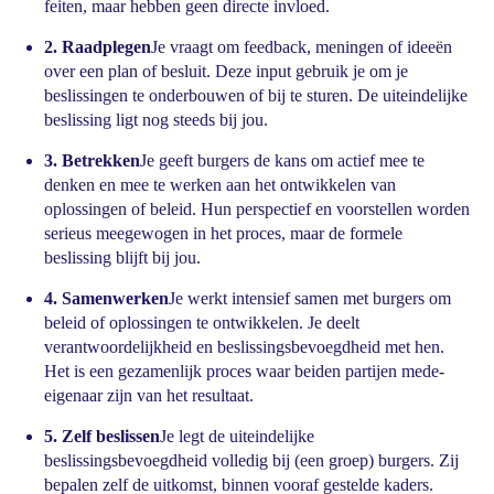
feiten, maar hebben geen directe invloed.
2. Raadplegen
Je vraagt om feedback, meningen of ideeën
over een plan of besluit. Deze input gebruik je om je
beslissingen te onderbouwen of bij te sturen. De uiteindelijke
beslissing ligt nog steeds bij jou.
3. Betrekken
Je geeft burgers de kans om actief mee te
denken en mee te werken aan het ontwikkelen van
oplossingen of beleid. Hun perspectief en voorstellen worden
serieus meegewogen in het proces, maar de formele
beslissing blijft bij jou.
4. Samenwerken
Je werkt intensief samen met burgers om
beleid of oplossingen te ontwikkelen. Je deelt
verantwoordelijkheid en beslissingsbevoegdheid met hen.
Het is een gezamenlijk proces waar beiden partijen mede-
eigenaar zijn van het resultaat.
5. Zelf beslissen
Je legt de uiteindelijke
beslissingsbevoegdheid volledig bij (een groep) burgers. Zij
bepalen zelf de uitkomst, binnen vooraf gestelde kaders.