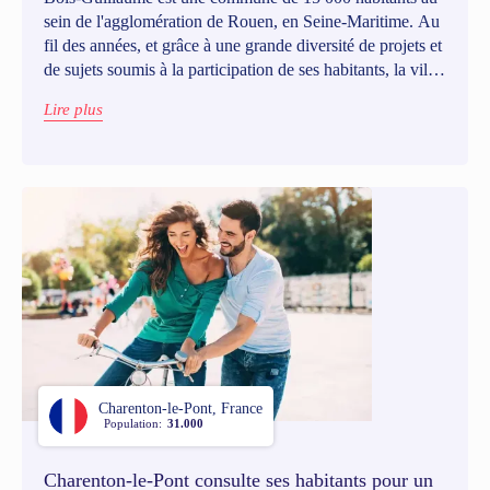
sein de l'agglomération de Rouen, en Seine-Maritime. Au
fil des années, et grâce à une grande diversité de projets et
de sujets soumis à la participation de ses habitants, la ville
a réussi à instaurer une véritable culture de la participation
Lire plus
citoyenne. Découvrons ensemble les clés de ce succès à
l’échelle d’une petite ville.
Charenton-le-Pont, France
Population:
31.000
Charenton-le-Pont consulte ses habitants pour un