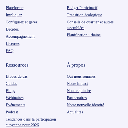
Plateforme
Budget Participatif
Impliquez
Transition écologique
Configurez et gérez
Conseils de quartier et autres
assemblées
Décidez
Planification urbaine
Accompagnement
Licenses
FAQ
Ressources
À propos
Etudes de cas
Qui nous sommes
Guides
Notre impact
Blogs
Nous rejoindre
Webinaires
Partnenaires
Evénements
Notre nouvelle identité
Podcast
Actualités
Tendances dans la participation
citoyenne pour 2026