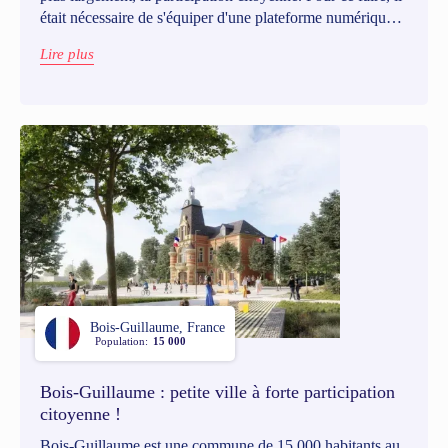
était nécessaire de s'équiper d'une plateforme numérique à
la fois performante, flexible et simple à administrer. Le
Lire plus
choix s'est porté sur Go Vocal pour sa convivialité et sa
modularité.
Bois-Guillaume, France
Population:
15 000
Bois-Guillaume : petite ville à forte participation
citoyenne !
Bois-Guillaume est une commune de 15 000 habitants au