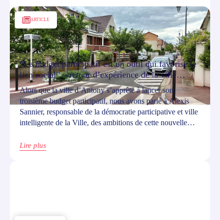
ARTICLE
“Le budget participatif est un outil qui favorise le
lien social” – retour d’expérience de la ville
d’Antony
Alors que la ville d’Antony s’apprête à lancer son
troisième budget participatif, nous avons parlé à Alexis
Sannier, responsable de la démocratie participative et ville
intelligente de la Ville, des ambitions de cette nouvelle
édition et des leçons apprises au cours des derniers projets.
Lire plus