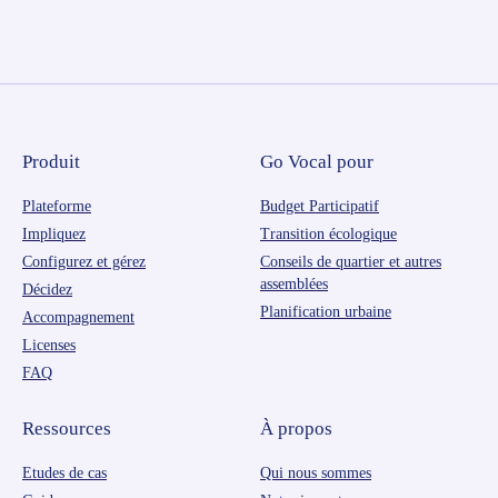
Produit
Go Vocal pour
Plateforme
Budget Participatif
Impliquez
Transition écologique
Configurez et gérez
Conseils de quartier et autres
assemblées
Décidez
Planification urbaine
Accompagnement
Licenses
FAQ
Ressources
À propos
Etudes de cas
Qui nous sommes