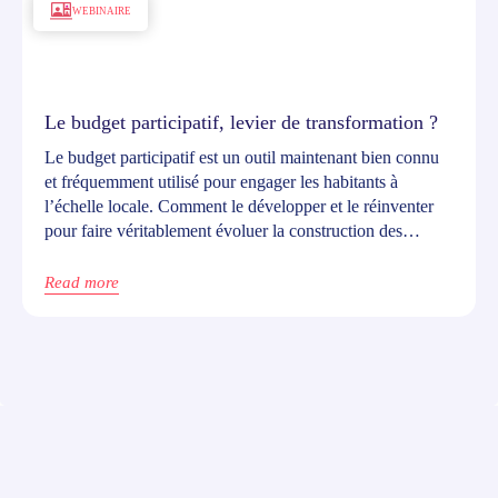
WEBINAIRE
Le budget participatif, levier de transformation ?
Le budget participatif est un outil maintenant bien connu
et fréquemment utilisé pour engager les habitants à
l’échelle locale. Comment le développer et le réinventer
pour faire véritablement évoluer la construction des
politiques publiques locales au cours de ce nouveau
mandat ?
Read more