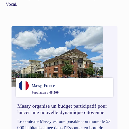
Vocal.
Massy, France
Population :
48.500
Massy organise un budget participatif pour
lancer une nouvelle dynamique citoyenne￼
Le contexte Massy est une paisible commune de 53
000 habitants située dans l’Essonne, en bord de