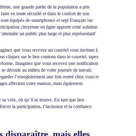
démie, une grande partie de la population a pris
e faire en toute sécurité et dans le confort de son
 sont équipés de smartphones et sept
Français sur
rticipation citoyenne en ligne apporte cette solution
’atteindre un public plus large et plus représentatif
aginez que vous recevez un courriel vous invitant à
us cliquez sur le lien contenu dans le courriel, tapez
teforme. Imaginez que vous recevez une notification
se déroule au milieu de votre journée de travail.
garder l’enregistrement une fois rentré chez vous et
ages affectent votre maison, mais également
 sa voix, où qu’il se trouve. En tant que lieu
rcer la participation, l’inclusion et la confiance
 disparaître, mais elles