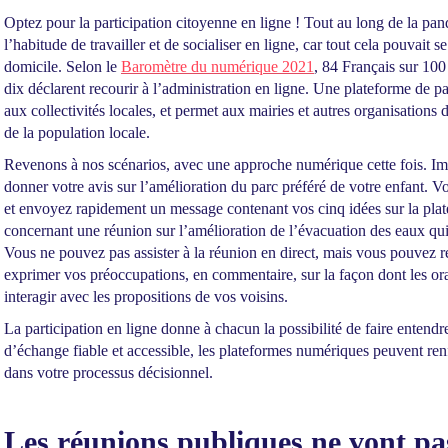
Optez pour la participation citoyenne en ligne ! Tout au long de la pan
l’habitude de travailler et de socialiser en ligne, car tout cela pouvait s
domicile. Selon le
Baromètre du numérique 2021
, 84 Français sur 100
dix déclarent recourir à l’administration en ligne. Une plateforme de pa
aux collectivités locales, et permet aux mairies et autres organisations d
de la population locale.
Revenons à nos scénarios, avec une approche numérique cette fois. Im
donner votre avis sur l’amélioration du parc préféré de votre enfant. Vo
et envoyez rapidement un message contenant vos cinq idées sur la pla
concernant une réunion sur l’amélioration de l’évacuation des eaux qui 
Vous ne pouvez pas assister à la réunion en direct, mais vous pouvez re
exprimer vos préoccupations, en commentaire, sur la façon dont les or
interagir avec les propositions de vos voisins.
La participation en ligne donne à chacun la possibilité de faire entendre
d’échange fiable et accessible, les plateformes numériques peuvent renfo
dans votre processus décisionnel.
Les réunions publiques ne vont pas