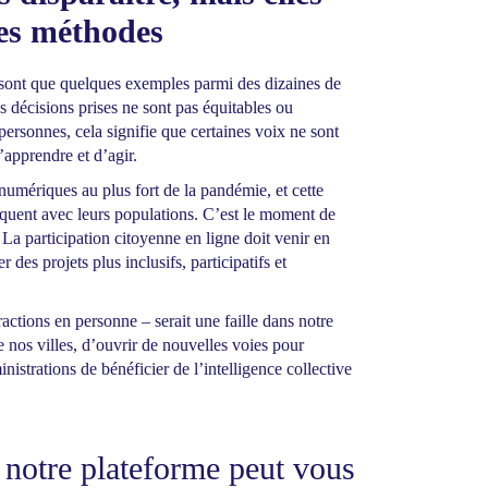
res méthodes
e sont que quelques exemples parmi des dizaines de
es décisions prises ne sont pas équitables ou
ersonnes, cela signifie que certaines voix ne sont
apprendre et d’agir.
 numériques au plus fort de la pandémie, et cette
iquent avec leurs populations. C’est le moment de
 La participation citoyenne en ligne doit venir en
es projets plus inclusifs, participatifs et
ctions en personne – serait une faille dans notre
nos villes, d’ouvrir de nouvelles voies pour
istrations de bénéficier de l’intelligence collective
t notre plateforme peut vous