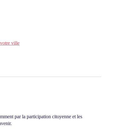
votre ville
amment par la participation citoyenne et les
avenir.