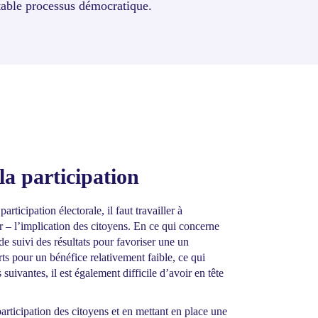
table processus démocratique.
la participation
ticipation électorale, il faut travailler à
r – l’implication des citoyens. En ce qui concerne
de suivi des résultats pour favoriser une un
s pour un bénéfice relativement faible, ce qui
suivantes, il est également difficile d’avoir en tête
rticipation des citoyens et en mettant en place une