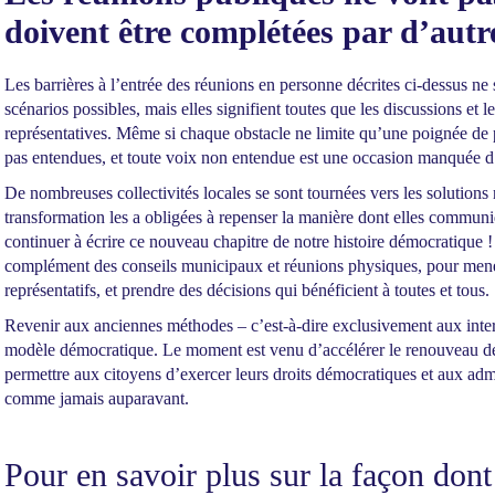
doivent être complétées par d’aut
Les barrières à l’entrée des réunions en personne décrites ci-dessus n
scénarios possibles, mais elles signifient toutes que les discussions et l
représentatives. Même si chaque obstacle ne limite qu’une poignée de p
pas entendues, et toute voix non entendue est une occasion manquée d’
De nombreuses collectivités locales se sont tournées vers les solutions
transformation les a obligées à repenser la manière dont elles commun
continuer à écrire ce nouveau chapitre de notre histoire démocratique !
complément des conseils municipaux et réunions physiques, pour mener d
représentatifs, et prendre des décisions qui bénéficient à toutes et tous.
Revenir aux anciennes méthodes – c’est-à-dire exclusivement aux intera
modèle démocratique. Le moment est venu d’accélérer le renouveau de 
permettre aux citoyens d’exercer leurs droits démocratiques et aux admin
comme jamais auparavant.
Pour en savoir plus sur la façon don