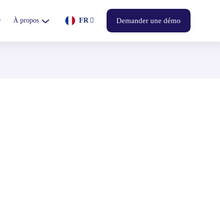
À propos
FR
Demander une démo