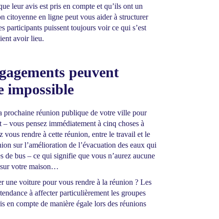
que leur avis est pris en compte et qu’ils ont un
n citoyenne en ligne peut vous aider à structurer
es participants puissent toujours voir ce qui s’est
ent avoir lieu.
 engagements peuvent
e impossible
a prochaine réunion publique de votre ville pour
fant – vous pensez immédiatement à cinq choses à
vous rendre à cette réunion, entre le travail et le
ion sur l’amélioration de l’évacuation des eaux qui
es de bus – ce qui signifie que vous n’aurez aucune
s sur votre maison…
er une voiture pour vous rendre à la réunion ? Les
 tendance à affecter particulièrement les groupes
pris en compte de manière égale lors des réunions