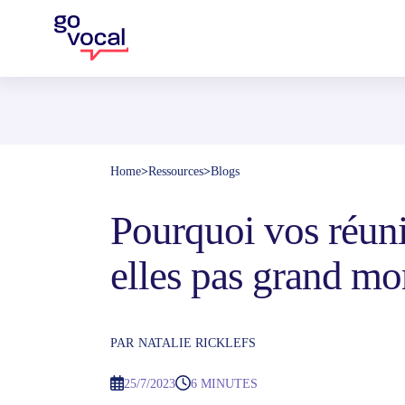
Home
>
Ressources
>
Blogs
Pourquoi vos réuni
elles pas grand mo
PAR
NATALIE RICKLEFS
25/7/2023
6 MINUTES