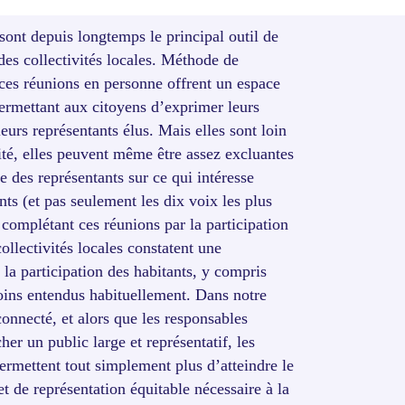
sont depuis longtemps le principal outil de
des collectivités locales. Méthode de
 ces réunions en personne offrent un espace
ermettant aux citoyens d’exprimer leurs
eurs représentants élus. Mais elles sont loin
lité, elles peuvent même être assez excluantes
ue des représentants sur ce qui intéresse
nts (et pas seulement les dix voix les plus
n complétant ces réunions par la participation
collectivités locales constatent une
 la participation des habitants, y compris
oins entendus habituellement. Dans notre
onnecté, et alors que les responsables
her un public large et représentatif, les
ermettent tout simplement plus d’atteindre le
et de représentation équitable nécessaire à la