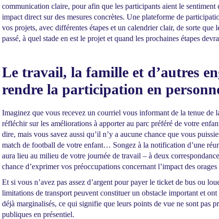
communication claire, pour afin que les participants aient le sentiment 
impact direct sur des mesures concrètes. Une plateforme de participatio
vos projets, avec différentes étapes et un calendrier clair, de sorte que l
passé, à quel stade en est le projet et quand les prochaines étapes devrai
Le travail, la famille et d’autres
rendre la participation en personn
Imaginez que vous recevez un courriel vous informant de la tenue de l
réfléchir sur les améliorations à apporter au parc préféré de votre en
dire, mais vous savez aussi qu’il n’y a aucune chance que vous puissiez 
match de football de votre enfant… Songez à la notification d’une réun
aura lieu au milieu de votre journée de travail – à deux correspondanc
chance d’exprimer vos préoccupations concernant l’impact des orage
Et si vous n’avez pas assez d’argent pour payer le ticket de bus ou lou
limitations de transport peuvent constituer un obstacle important et ont
déjà marginalisés, ce qui signifie que leurs points de vue ne sont pas 
publiques en présentiel.