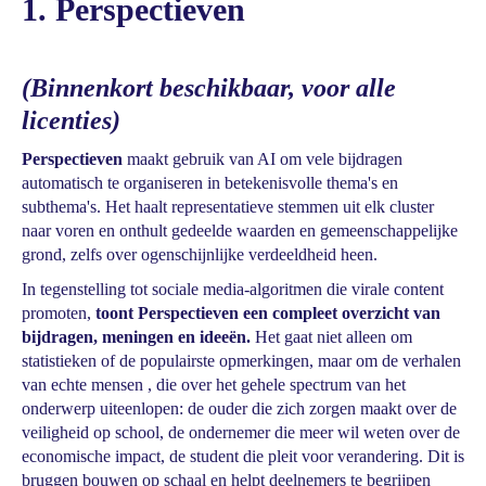
1. Perspectieven
(Binnenkort beschikbaar, voor alle
licenties)
Perspectieven
maakt gebruik van AI om vele bijdragen
automatisch te organiseren in betekenisvolle thema's en
subthema's. Het haalt representatieve stemmen uit elk cluster
naar voren en onthult gedeelde waarden en gemeenschappelijke
grond, zelfs over ogenschijnlijke verdeeldheid heen.
In tegenstelling tot sociale media-algoritmen die virale content
promoten,
toont Perspectieven een compleet overzicht van
bijdragen, meningen en ideeën.
Het gaat niet alleen om
statistieken of de populairste opmerkingen, maar om de verhalen
van echte mensen , die over het gehele spectrum van het
onderwerp uiteenlopen: de ouder die zich zorgen maakt over de
veiligheid op school, de ondernemer die meer wil weten over de
economische impact, de student die pleit voor verandering. Dit is
bruggen bouwen op schaal en helpt deelnemers te begrijpen