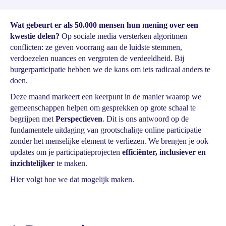
Wat gebeurt er als 50.000 mensen hun mening over een
kwestie delen?
Op sociale media versterken algoritmen
conflicten: ze geven voorrang aan de luidste stemmen,
verdoezelen nuances en vergroten de verdeeldheid. Bij
burgerparticipatie hebben we de kans om iets radicaal anders te
doen.
Deze maand markeert een keerpunt in de manier waarop we
gemeenschappen helpen om gesprekken op grote schaal te
begrijpen met
Perspectieven
. Dit is ons antwoord op de
fundamentele uitdaging van grootschalige online participatie
zonder het menselijke element te verliezen. We brengen je ook
updates om je participatieprojecten
efficiënter, inclusiever en
inzichtelijker
te maken.
Hier volgt hoe we dat mogelijk maken.