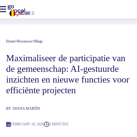
NL-BE
Home
>
Resources
>
Blogs
Maximaliseer de participatie van 
de gemeenschap: AI-gestuurde 
inzichten en nieuwe functies voor 
efficiënte projecten
BY
DIANA MARTÍN
FEBRUARY 18, 2026
3 MINUTES