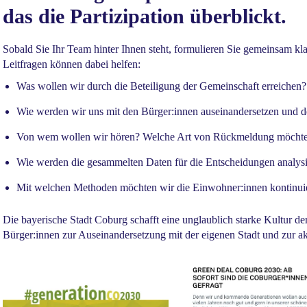
das die Partizipation überblickt.
Sobald Sie Ihr Team hinter Ihnen steht, formulieren Sie gemeinsam kl
Leitfragen können dabei helfen:
Was wollen wir durch die Beteiligung der Gemeinschaft erreichen?
Wie werden wir uns mit den Bürger:innen auseinandersetzen und 
Von wem wollen wir hören? Welche Art von Rückmeldung möchten
Wie werden die gesammelten Daten für die Entscheidungen analysi
Mit welchen Methoden möchten wir die Einwohner:innen kontinuier
Die bayerische Stadt Coburg schafft eine unglaublich starke Kultur der
Bürger:innen zur Auseinandersetzung mit der eigenen Stadt und zur ak