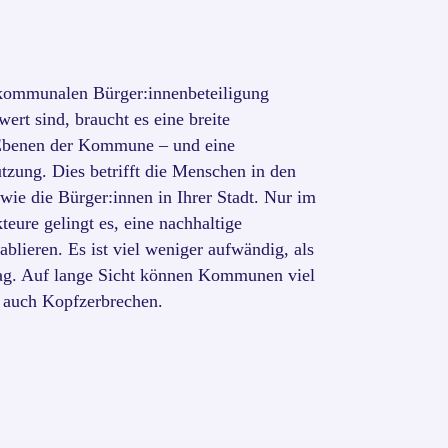
kommunalen Bürger:innenbeteiligung
ert sind, braucht es eine breite
Ebenen der Kommune – und eine
ützung. Dies betrifft die Menschen in den
ie die Bürger:innen in Ihrer Stadt. Nur im
eure gelingt es, eine nachhaltige
ablieren. Es ist viel weniger aufwändig, als
ag. Auf lange Sicht können Kommunen viel
d auch Kopfzerbrechen.