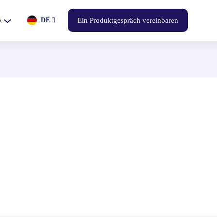
s
DE
Ein Produktgespräch vereinbaren