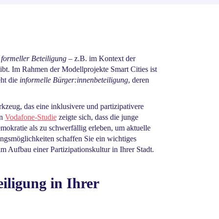
r
formeller Beteiligung
– z.B. im Kontext der
ibt. Im Rahmen der Modellprojekte Smart Cities ist
eht die
informelle Bürger:innenbeteiligung
, deren
zeug, das eine inklusivere und partizipativere
en
Vodafone-Studie
zeigte sich, dass die junge
emokratie als zu schwerfällig erleben, um aktuelle
ungsmöglichkeiten schaffen Sie ein wichtiges
m Aufbau einer Partizipationskultur in Ihrer Stadt.
iligung in Ihrer