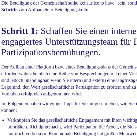
Die Beteiligung der Gemeinschaft sollte kein „nice to have“ sein, son
Schritte
zum Aufbau einer Beteiligungskultur.
Schritt 1:
Schaffen Sie einen intern
engagiertes Unterstützungsteam für I
Partizipationsbemühungen.
Der Aufbau einer Plattform bzw. eines Beteiligungsplans der Gemeins
erfordert wahrscheinlich eine Reihe von Besprechungen mit einer Vie
sind jedoch unabdingbar, wenn Sie intern (und extern) eine langfristig
Lage sind, den Wert gesellschaftlicher Partizipation zu erörtern und zu 
Vorhaben erfolgreich aufgenommen wird.
Im Folgenden haben wir einige Tipps für Sie aufgeschrieben, wie Sie 
können:
Verknüpfen Sie das gesellschaftliche Engagement mit Ihren wicht
prioritäten. Richtig gemacht, wird Partizipation die Arbeit, die Sie
nur noch verbessern. Kommunale Beteiligung hat großen Mehrwert 