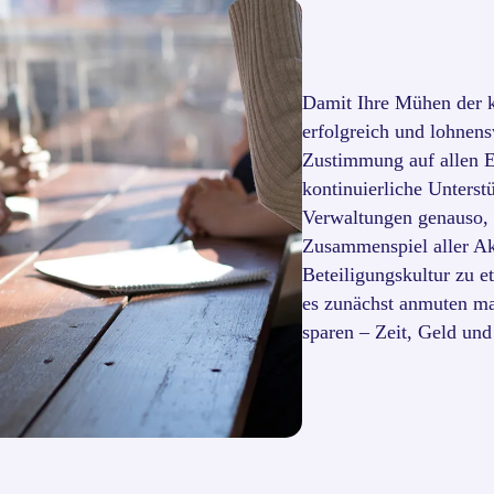
Damit Ihre Mühen der 
erfolgreich und lohnensw
Zustimmung auf allen 
kontinuierliche Unterst
Verwaltungen genauso, w
Zusammenspiel aller Akt
Beteiligungskultur zu et
es zunächst anmuten m
sparen – Zeit, Geld un