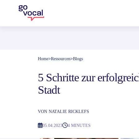
Home
>
Ressourcen
>
Blogs
5 Schritte zur erfolgrei
Stadt
VON
NATALIE RICKLEFS
05.04.2023
4 MINUTES