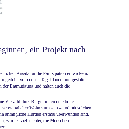
innen, ein Projekt nach
tlichen Ansatz für die Partizipation entwickeln.
ur gedeiht vom ersten Tag. Planen und gestalten
n der Entmutigung und halten auch die
ne Vielzahl Ihrer Bürger:innen eine hohe
 erschwinglicher Wohnraum sein – und mit solchen
n anfängliche Hürden erstmal überwunden sind,
m, wird es viel leichter, die Menschen
tern.