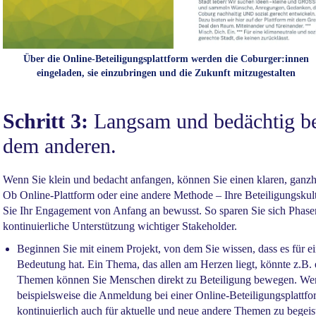
Über die Online-Beteiligungsplattform werden die Coburger:innen
eingeladen, sie einzubringen und die Zukunft mitzugestalten
Schritt 3:
Langsam und bedächtig beg
dem anderen.
Wenn Sie klein und bedacht anfangen, können Sie einen klaren, ganzhei
Ob Online-Plattform oder eine andere Methode – Ihre Beteiligungskult
Sie Ihr Engagement von Anfang an bewusst. So sparen Sie sich Phase
kontinuierliche Unterstützung wichtiger Stakeholder.
Beginnen Sie mit einem Projekt, von dem Sie wissen, dass es für ei
Bedeutung hat. Ein Thema, das allen am Herzen liegt, könnte z.B.
Themen können Sie Menschen direkt zu Beteiligung bewegen. Wen
beispielsweise die Anmeldung bei einer Online-Beteiligungsplattfor
kontinuierlich auch für aktuelle und neue andere Themen zu begeis