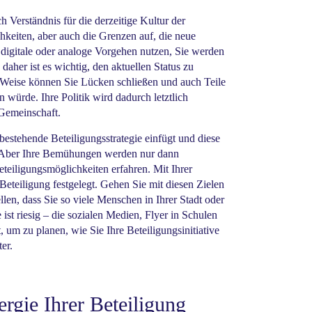
h Verständnis für die derzeitige Kultur der
hkeiten, aber auch die Grenzen auf, die neue
digitale oder analoge Vorgehen nutzen, Sie werden
aher ist es wichtig, den aktuellen Status zu
e Weise können Sie Lücken schließen und auch Teile
en würde. Ihre Politik wird dadurch letztlich
 Gemeinschaft.
bestehende Beteiligungsstrategie einfügt und diese
n. Aber Ihre Bemühungen werden nur dann
eiligungsmöglichkeiten erfahren. Mit Ihrer
Beteiligung festgelegt. Gehen Sie mit diesen Zielen
llen, dass Sie so viele Menschen in Ihrer Stadt oder
t riesig – die sozialen Medien, Flyer in Schulen
 um zu planen, wie Sie Ihre Beteiligungsinitiative
er.
ergie Ihrer Beteiligung