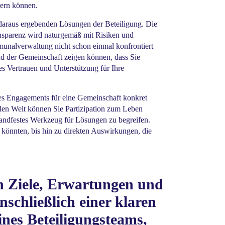
sern können.
h daraus ergebenden Lösungen der Beteiligung. Die
ansparenz wird naturgemäß mit Risiken und
munalverwaltung nicht schon einmal konfrontiert
nd der Gemeinschaft zeigen können, dass Sie
s Vertrauen und Unterstützung für Ihre
des Engagements für eine Gemeinschaft konkret
len Welt können Sie Partizipation zum Leben
handfestes Werkzeug für Lösungen zu begreifen.
n könnten, bis hin zu direkten Auswirkungen, die
en Ziele, Erwartungen und
inschließlich einer klaren
nes Beteiligungsteams,