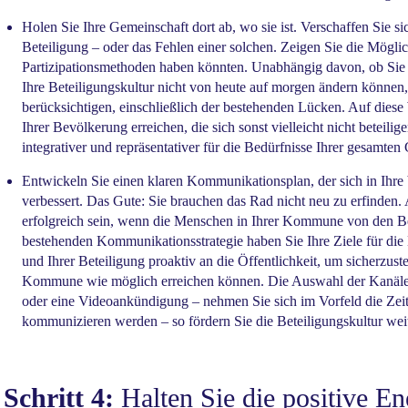
Holen Sie Ihre Gemeinschaft dort ab, wo sie ist. Verschaffen Sie sic
Beteiligung – oder das Fehlen einer solchen. Zeigen Sie die Möglic
Partizipationsmethoden haben könnten. Unabhängig davon, ob Sie 
Ihre Beteiligungskultur nicht von heute auf morgen ändern können, d
berücksichtigen, einschließlich der bestehenden Lücken. Auf dies
Ihrer Bevölkerung erreichen, die sich sonst vielleicht nicht beteilig
integrativer und repräsentativer für die Bedürfnisse Ihrer gesamten
Entwickeln Sie einen klaren Kommunikationsplan, der sich in Ihre 
verbessert. Das Gute: Sie brauchen das Rad nicht neu zu erfinde
erfolgreich sein, wenn die Menschen in Ihrer Kommune von den Bet
bestehenden Kommunikationsstrategie haben Sie Ihre Ziele für die 
und Ihrer Beteiligung proaktiv an die Öffentlichkeit, um sicherzuste
Kommune wie möglich erreichen können. Die Auswahl der Kanäle is
oder eine Videoankündigung – nehmen Sie sich im Vorfeld die Zeit,
kommunizieren werden – so fördern Sie die Beteiligungskultur weit
Schritt 4:
Halten Sie die positive En