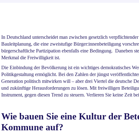
In Deutschland unterscheidet man zwischen gesetzlich verpflichtende
Bauleitplanung, die eine zweistufige Bürger:innenbeteiligung vorschre
bürgerschaftliche Partizipation ebenfalls eine Bedingung. Daneben st
Merkmal die Freiwilligkeit ist.
Die Einbindung der Bevölkerung ist ein wichtiges demokratisches Werk
Politikgestaltung ermöglicht. Bei den Zahlen der jüngst veröffentlicht
Generation politisch mitwirken will – aber drei Viertel die deutsche D
und zukünftige Herausforderungen zu lösen. Mit freiwilligen Beteilig
Instrument, gegen diesen Trend zu steuern. Verlieren Sie keine Zeit bei
Wie bauen Sie eine Kultur der Bete
Kommune auf?