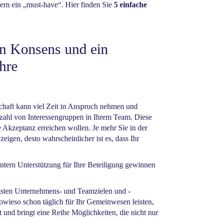
dern ein „must-have“. Hier finden Sie
5 einfache
en Konsens und ein
hre
chaft kann viel Zeit in Anspruch nehmen und
lzahl von Interessengruppen in Ihrem Team. Diese
e Akzeptanz erreichen wollen. Je mehr Sie in der
zeigen, desto wahrscheinlicher ist es, dass Ihr
intern Unterstützung für Ihre Beteiligung gewinnen
igsten Unternehmens- und Teamzielen und -
 sowieso schon täglich für Ihr Gemeinwesen leisten,
und bringt eine Reihe Möglichkeiten, die nicht nur