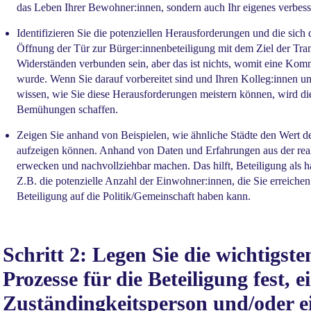
das Leben Ihrer Bewohner:innen, sondern auch Ihr eigenes verbes
Identifizieren Sie die potenziellen Herausforderungen und die sic
Öffnung der Tür zur Bürger:innenbeteiligung mit dem Ziel der Tr
Widerständen verbunden sein, aber das ist nichts, womit eine Kom
wurde. Wenn Sie darauf vorbereitet sind und Ihren Kolleg:innen u
wissen, wie Sie diese Herausforderungen meistern können, wird die
Bemühungen schaffen.
Zeigen Sie anhand von Beispielen, wie ähnliche Städte den Wert 
aufzeigen können. Anhand von Daten und Erfahrungen aus der rea
erwecken und nachvollziehbar machen. Das hilft, Beteiligung als 
Z.B. die potenzielle Anzahl der Einwohner:innen, die Sie erreiche
Beteiligung auf die Politik/Gemeinschaft haben kann.
Schritt 2: Legen Sie die wichtigst
Prozesse für die Beteiligung fest, e
Zuständingkeitsperson und/oder ei