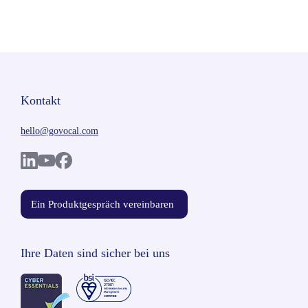
Kontakt
hello@govocal.com
Ein Produktgespräch vereinbaren
Ihre Daten sind sicher bei uns