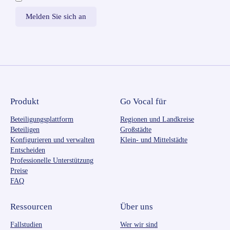
Produkt
Go Vocal für
Beteiligungsplattform
Regionen und Landkreise
Beteiligen
Großstädte
Konfigurieren und verwalten
Klein- und Mittelstädte
Entscheiden
Professionelle Unterstützung
Preise
FAQ
Ressourcen
Über uns
Fallstudien
Wer wir sind