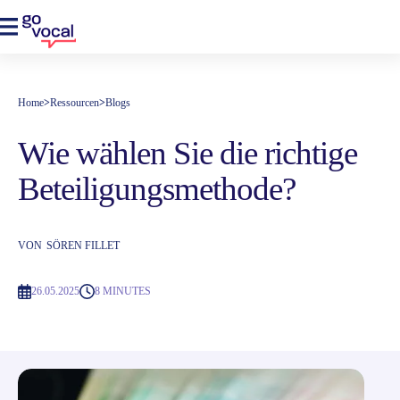
Home
>
Ressourcen
>
Blogs
Wie wählen Sie die richtige
Beteiligungsmethode?
VON
SÖREN FILLET
26.05.2025
8 MINUTES