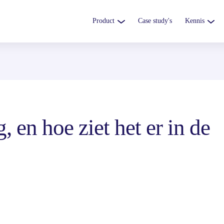
Product
Case study's
Kennis
 en hoe ziet het er in de 