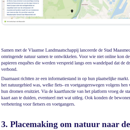
Samen met de Vlaamse Landmaatschappij lanceerde de Stad Maasme
omringende natuur samen te ontwikkelen. Voor wie niet online kon dee
papieren enquêtes die werden verspreid langs een wandelpad dat de drie
verbond.
Daarnaast richtten ze een informatiestand in op hun plaatselijke markt
het natuurgebied was, welke fiets- en voetgangerswegen volgens hen 
hun dromen eruitziet. Via de kaartfunctie van het platform vroeg de 
kaart aan te duiden, eventueel met wat uitleg. Ook konden de bewoner
verbetering voor fietsers en voetgangers.
3. Placemaking om natuur naar de