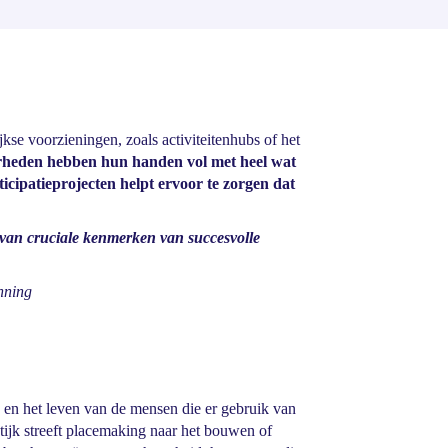
jkse voorzieningen, zoals activiteitenhubs of het
rheden hebben hun handen vol met heel wat
icipatieprojecten helpt ervoor te zorgen dat
 van cruciale kenmerken van succesvolle
nning
e en het leven van de mensen die er gebruik van
aktijk streeft placemaking naar het bouwen of