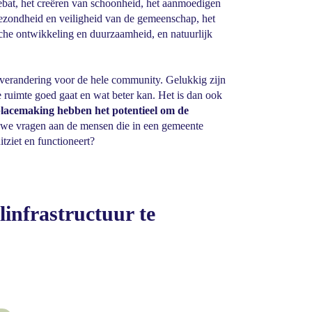
ebat, het creëren van schoonheid, het aanmoedigen
gezondheid en veiligheid van de gemeenschap, het
che ontwikkeling en duurzaamheid, en natuurlijk
n verandering voor de hele community. Gelukkig zijn
ruimte goed gaat en wat beter kan. Het is dan ook
 placemaking hebben het potentieel om de
at we vragen aan de mensen die in een gemeente
tziet en functioneert?
linfrastructuur te