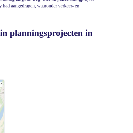
ty had aangedragen, waaronder verkeer- en
n planningsprojecten in