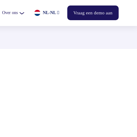
Over ons
NL-NL
Vraag een demo aan