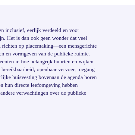
 inclusief, eerlijk verdeeld en voor
ijn. Het is dan ook geen wonder dat veel
h richten op placemaking—een mensgerichte
nen en vormgeven van de publieke ruimte.
enten in hoe belangrijk buurten en wijken
ls bereikbaarheid, openbaar vervoer, toegang
erlijke huisvesting bovenaan de agenda horen
ten hun directe leefomgeving hebben
andere verwachtingen over de publieke