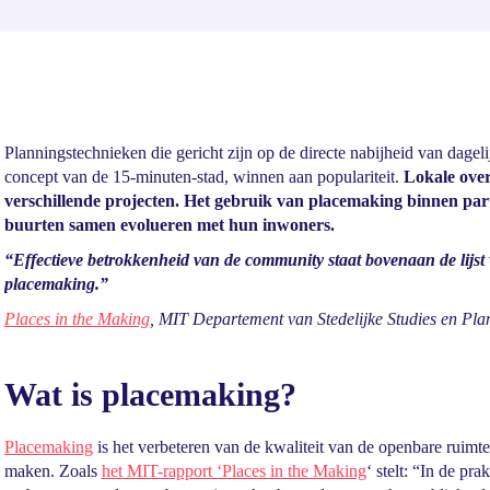
Planningstechnieken die gericht zijn op de directe nabijheid van dageli
concept van de 15-minuten-stad, winnen aan populariteit.
Lokale ove
verschillende projecten. Het gebruik van placemaking binnen part
buurten samen evolueren met hun inwoners.
“Effectieve betrokkenheid van de community staat bovenaan de lijst
placemaking.”
Places in the Making
, MIT Departement van Stedelijke Studies en Pla
Wat is placemaking?
Placemaking
is het verbeteren van de kwaliteit van de openbare ruimt
maken. Zoals
het MIT-rapport ‘Places in the Making
‘ stelt: “In de pr