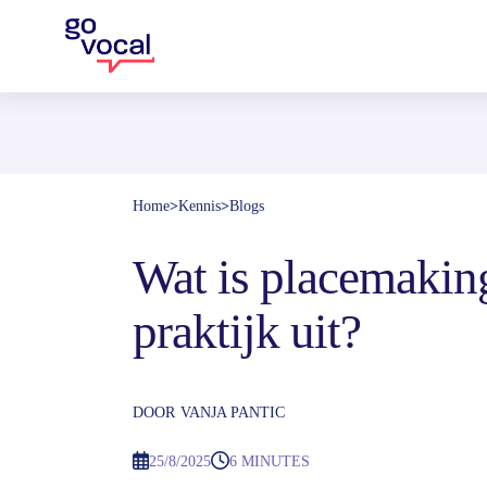
Home
>
Kennis
>
Blogs
Wat is placemaking,
praktijk uit?
DOOR
VANJA PANTIC
25/8/2025
6 MINUTES