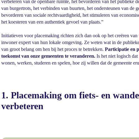
verbeteren van de openbare ruimte, het bevorderen van het publieke d
van burgertrots, het verbinden van buurten, het ondersteunen van de 
bevorderen van sociale rechtvaardigheid, het stimuleren van economis
het koesteren van een authentiek gevoel van plaats.”
Initiatieven voor placemaking richten zich dan ook op het creëren va
inwoner expert van hun lokale omgeving. Ze weten wat in de publieke 
van groot belang om hen bij het proces te betrekken.
Participatie en
toekomst van onze gemeenten te veranderen.
Is het niet logisch d
wonen, werken, studeren en spelen, hoe zij willen dat de gemeente erui
1. Placemaking om fiets- en wande
verbeteren