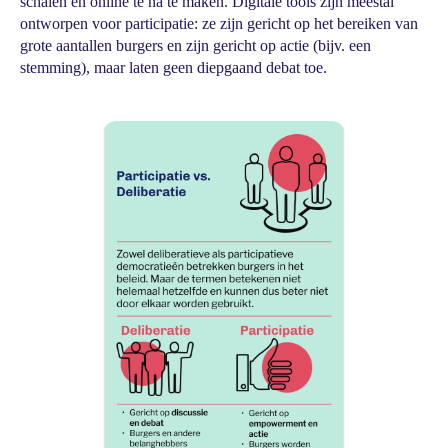
schalen en online te na te maken. Digitale tools zijn meestal
ontworpen voor participatie: ze zijn gericht op het bereiken van
grote aantallen burgers en zijn gericht op actie (bijv. een
stemming), maar laten geen diepgaand debat toe.