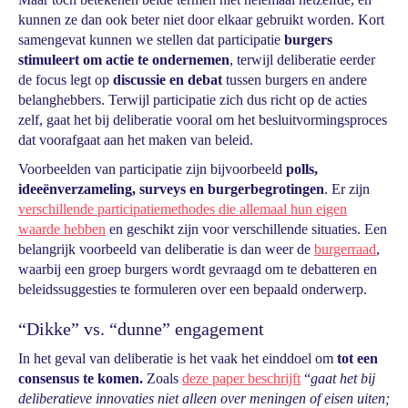
kunnen ze dan ook beter niet door elkaar gebruikt worden. Kort
samengevat kunnen we stellen dat participatie
burgers
stimuleert om actie te ondernemen
, terwijl deliberatie eerder
de focus legt op
discussie
en debat
tussen burgers en andere
belanghebbers. Terwijl participatie zich dus richt op de acties
zelf, gaat het bij deliberatie vooral om het besluitvormingsproces
dat voorafgaat aan het maken van beleid.
Voorbeelden van participatie zijn bijvoorbeeld
polls,
ideeënverzameling, surveys en burgerbegrotingen
. Er zijn
verschillende participatiemethodes die allemaal hun eigen
waarde hebben
en geschikt zijn voor verschillende situaties. Een
belangrijk voorbeeld van deliberatie is dan weer de
burgerraad
,
waarbij een groep burgers wordt gevraagd om te debatteren en
beleidssuggesties te formuleren over een bepaald onderwerp.
“Dikke” vs. “dunne” engagement
In het geval van deliberatie is het vaak het einddoel om
tot een
consensus te komen.
Zoals
deze paper beschrijft
“
gaat het bij
deliberatieve innovaties niet alleen over meningen of eisen uiten;