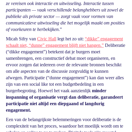
ze vereisen ook interactie en uitwisseling. Interactie tussen
participanten — vaak verschillende belanghebbers uit zowel de
publieke als private sector — zorgt vaak voor vormen van
communicatieve uitwisseling die het mogelijk maakt om posities
of voorkeuren te herbekijken
.”
Micah Sifry van
Civic Hall
legt het zo uit:
“dikke” engagement
schaalt niet, “dunne” engagement blijft niet hangen.”
Deliberatie
(“dikke engagement”) betekent dat je burgers moet
samenbrengen, een constructief debat moet organiseren, en
ervoor zorgen dat iedereen over de relevante bronnen beschikt
om alle aspecten van de discussie zorgvuldig te kunnen
afwegen. Participatie (“dunne engagement”) kan dan weer alles
zijn van een social like tot een budgetbedeling in een
burgerbegroting. Hoewel het vaak aanzienlijk
minder
inspanning of organisatie vergt dan deliberatie, garandeert
participatie niet altijd een diepgaand of langdurig
engagement.
Een van de belangrijkste belemmeringen voor deliberatie is de
complexiteit van het proces, waardoor het moeilijk wordt om te