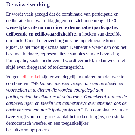
De wisselwerking
Er wordt vaak gezegd dat de combinatie van participatie en
deliberatie heel wat uitdagingen met zich meebrengt.
De 3
wenselijke criteria van directe democratie (participatie,
deliberatie en gelijkwaardigheid)
zijn hoeken van dezelfde
driehoek. Omdat er zoveel organisatie bij deliberatie komt
kijken, is het moeilijk schaalbaar. Deliberatie werkt dan ook het
best met kleinere, representatieve samples van de bevolking.
Participatie, zoals hierboven al wordt vermeld, is dan weer niet
altijd even diepgaand of toekomstgericht.
Volgens
dit artikel
zijn er wel degelijk manieren om de twee te
combineren. “
We kunnen mensen vragen om online ideeën en
voorstellen in te dienen die worden voorgelegd aan
participanten die elkaar echt ontmoeten. Omgekeerd kunnen de
aanbevelingen en ideeën van deliberatieve evenementen ook de
basis vormen van participatieprojecten.
” Een combinatie van de
twee zorgt voor een groter aantal betrokken burgers, een sterker
democratisch weefsel en een toegankelijker
besluitvormingsproces.