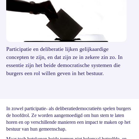
Participatie en deliberatie lijken gelijkaardige
concepten te zijn, en dat zijn ze in zekere zin zo. In
essentie zijn het beide democratische systemen die
burgers een rol willen geven in het bestuur.
In zowel participatie- als deliberatiedemocratieën spelen burgers
de hoofdrol. Ze worden aangemoedigd om hun stem te laten
horen en op verschillende manieren een impact te maken op het
bestuur van hun gemeenschap.
Maar toch betekenen beide termen niet helemaal hetzelfde, en