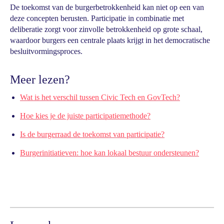
De toekomst van de burgerbetrokkenheid kan niet op een van
deze concepten berusten. Participatie in combinatie met
deliberatie zorgt voor zinvolle betrokkenheid op grote schaal,
waardoor burgers een centrale plaats krijgt in het democratische
besluitvormingsproces.
Meer lezen?
Wat is het verschil tussen Civic Tech en GovTech?
Hoe kies je de juiste participatiemethode?
Is de burgerraad de toekomst van participatie?
Burgerinitiatieven: hoe kan lokaal bestuur ondersteunen?