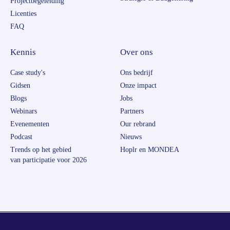
Projectbegeleiding
Licenties
FAQ
Kennis
Over ons
Case study's
Ons bedrijf
Gidsen
Onze impact
Blogs
Jobs
Webinars
Partners
Evenementen
Our rebrand
Podcast
Nieuws
Trends op het gebied
Hoplr en MONDEA
van participatie voor 2026