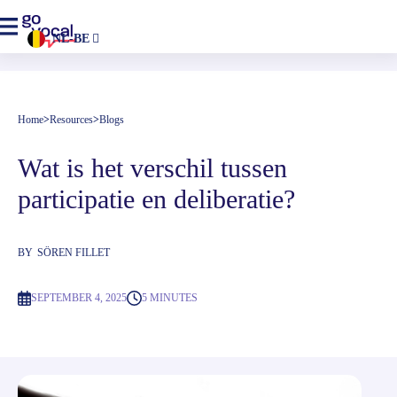
NL-BE
Home
>
Resources
>
Blogs
Wat is het verschil tussen 
participatie en deliberatie?
BY
SÖREN FILLET
SEPTEMBER 4, 2025
5 MINUTES