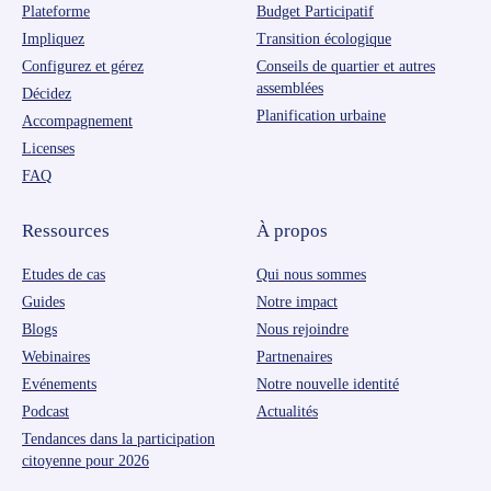
Plateforme
Budget Participatif
Impliquez
Transition écologique
Configurez et gérez
Conseils de quartier et autres
assemblées
Décidez
Planification urbaine
Accompagnement
Licenses
FAQ
Ressources
À propos
Etudes de cas
Qui nous sommes
Guides
Notre impact
Blogs
Nous rejoindre
Webinaires
Partnenaires
Evénements
Notre nouvelle identité
Podcast
Actualités
Tendances dans la participation
citoyenne pour 2026