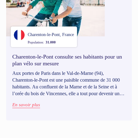
Charenton-le-Pont, France
Population:
31.000
Charenton-le-Pont consulte ses habitants pour un
plan vélo sur mesure
Aux portes de Paris dans le Val-de-Marne (94),
Charenton-le-Pont est une paisible commune de 31 000
habitants. Au confluent de la Marne et de la Seine et à
l’orée du bois de Vincennes, elle a tout pour devenir un
haut lieu du vélo et autres mobilités actives. Et quoi de
En savoir plus
mieux que de consulter ses usagers pour co-construire un
plan vélo bien huilé ?