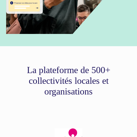
La plateforme de 500+
collectivités locales et
organisations