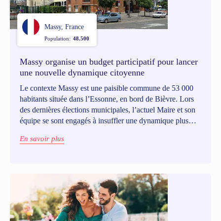
Massy, France
Population:
48.500
Massy organise un budget participatif pour lancer
une nouvelle dynamique citoyenne￼
Le contexte Massy est une paisible commune de 53 000
habitants située dans l’Essonne, en bord de Bièvre. Lors
des dernières élections municipales, l’actuel Maire et son
équipe se sont engagés à insuffler une dynamique plus
participative et inclusive dans la commune, pour que les
En savoir plus
Massicoises et Massicois deviennent de véritables acteurs
de leur ville.