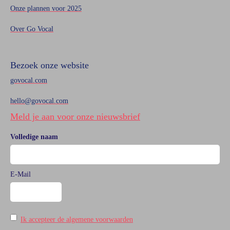
Onze plannen voor 2025
Over Go Vocal
Bezoek onze website
govocal.com
hello@govocal.com
Meld je aan voor onze nieuwsbrief
Volledige naam
E-Mail
Ik accepteer de algemene voorwaarden